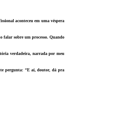
issional aconteceu em uma véspera
ndo falar sobre um processo. Quando
istória verdadeira, narrada por meu
te pergunta: “E aí, doutor, dá pra