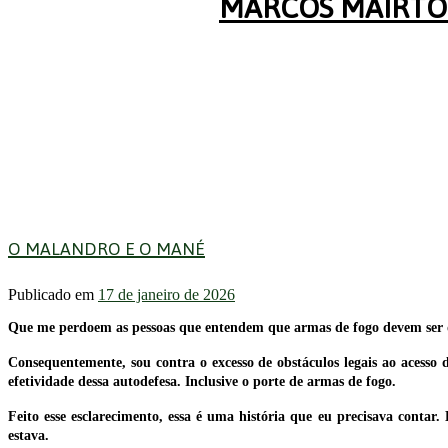
MARCOS MAIRTON
O MALANDRO E O MANÉ
Publicado em
17 de janeiro de 2026
Que me perdoem as pessoas que entendem que armas de fogo devem ser de u
Consequentemente, sou contra o excesso de obstáculos legais ao acesso 
efetividade dessa autodefesa. Inclusive o porte de armas de fogo.
Feito esse esclarecimento, essa é uma história que eu precisava cont
estava.