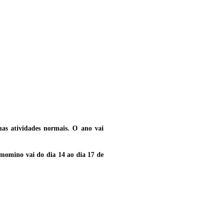
uas atividades normais. O ano vai
o momino vai do dia 14 ao dia 17 de