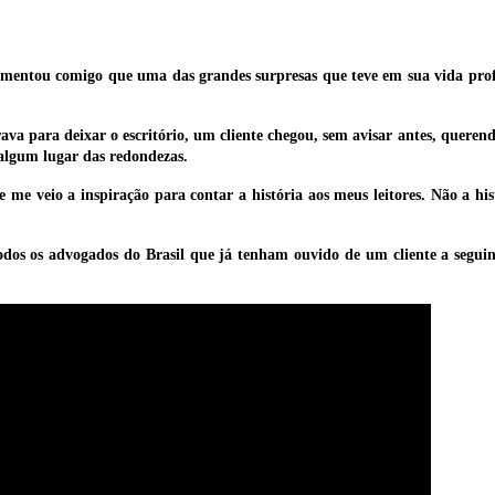
mentou comigo que uma das grandes surpresas que teve em sua vida prof
ava para deixar o escritório, um cliente chegou, sem avisar antes, quere
m algum lugar das redondezas.
e me veio a inspiração para contar a história aos meus leitores. Não a h
odos os advogados do Brasil que já tenham ouvido de um cliente a seguin