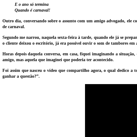
E o ano só termina
Quando é carnaval!
Outro dia, conversando sobre o assunto com um amigo advogado, ele co
de carnaval.
Segundo me narrou, naquela sexta-feira à tarde, quando ele já se prepar
o cliente deixou o escritório, já era possível ouvir o som de tambores e
Horas depois daquela conversa, em casa, fiquei imaginando a situação, 
amigo, mas aquela que imaginei que poderia ter acontecido.
Foi assim que nasceu o vídeo que compartilho agora, o qual dedico a t
ganhar a questão?”.