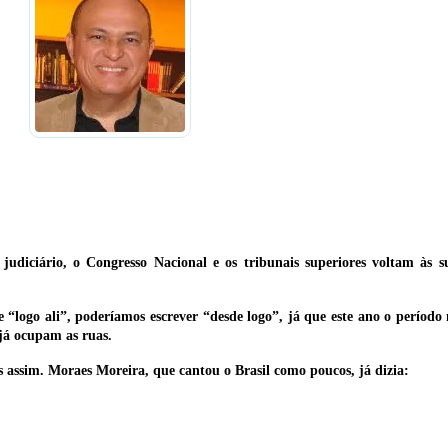
judiciário, o Congresso Nacional e os tribunais superiores voltam às s
e “logo ali”, poderíamos escrever “desde logo”, já que este ano o períod
 já ocupam as ruas.
s assim. Moraes Moreira, que cantou o Brasil como poucos, já dizia: