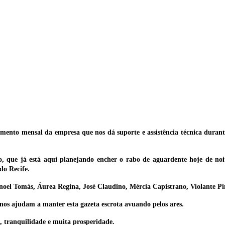
mento mensal da empresa que nos dá suporte e assistência técnica durant
ão, que já está aqui planejando encher o rabo de aguardente hoje de noi
do Recife.
oel Tomás, Áurea Regina, José Claudino, Mércia Capistrano, Violante Pi
nos ajudam a manter esta gazeta escrota avuando pelos ares.
, tranquilidade e muita prosperidade.