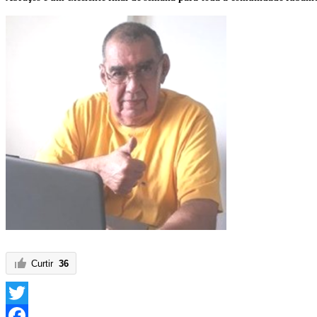
Curtir
36
Twitter