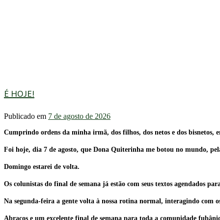
É HOJE!
Publicado em
7 de agosto de 2026
Cumprindo ordens da minha irmã, dos filhos, dos netos e dos bisnetos, 
Foi hoje, dia 7 de agosto, que Dona Quiterinha me botou no mundo, pe
Domingo estarei de volta.
Os colunistas do final de semana já estão com seus textos agendados pa
Na segunda-feira a gente volta à nossa rotina normal, interagindo com os 
Abraços e um excelente final de semana para toda a comunidade fubânic