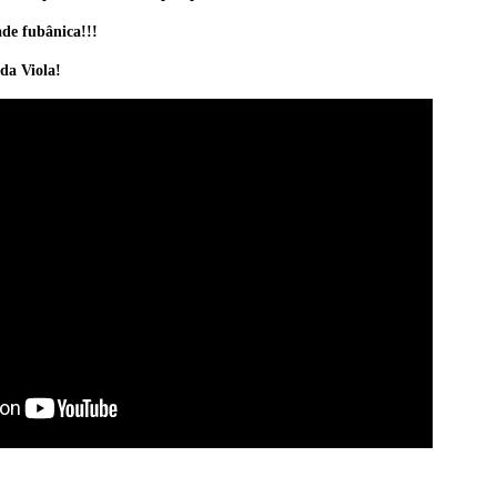
de fubânica!!!
da Viola!