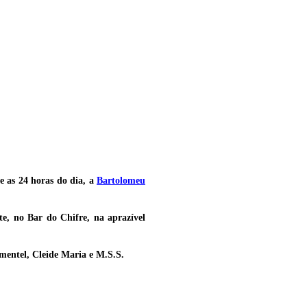
e as 24 horas do dia, a
Bartolomeu
te, no Bar do Chifre, na aprazível
mentel, Cleide Maria e M.S.S.