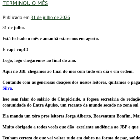
TERMINOU O MÊS
Publicado em
31 de julho de 2026
31 de julho.
Está fechado o mês e amanhã estaremos em agosto.
É vapt-vup!!!
Logo, logo chegaremos ao final do ano.
Aqui no JBF chegamos ao final do mês com tudo em dia e em ordem.
Contando com as generosas doações dos nossos leitores, quitamos o paga
Silva
.
Isso sem falar do salário de Chupicleide, a fogosa secretária de redaç
comunidade do Entra Apulso, um recanto de mundo socado no zona sul 
Ela manda um xêro pros leitores Jorge Alberto, Boaventura Bonfim, Man
Muito obrigado a todos vocês que dão excelente audiência ao JBF e que 
Tenham certeza de que vai voltar tudo em dobro na forma de paz, saúde