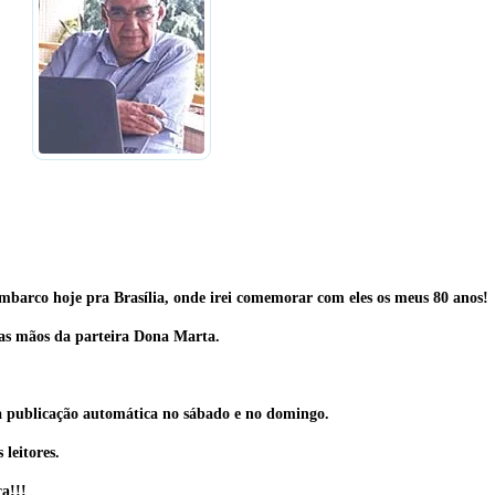
embarco hoje pra Brasília, onde irei comemorar com eles os meus 80 anos!
las mãos da parteira Dona Marta.
ra publicação automática no sábado e no domingo.
leitores.
a!!!