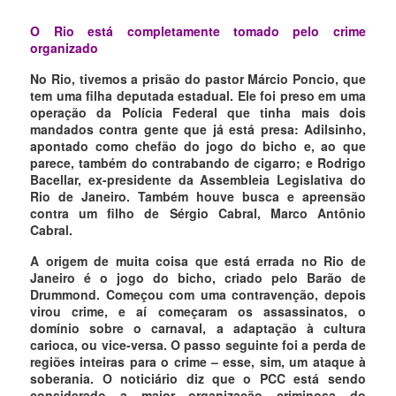
O Rio está completamente tomado pelo crime
organizado
No Rio, tivemos a prisão do pastor Márcio Poncio, que
tem uma filha deputada estadual. Ele foi preso em uma
operação da Polícia Federal que tinha mais dois
mandados contra gente que já está presa: Adilsinho,
apontado como chefão do jogo do bicho e, ao que
parece, também do contrabando de cigarro; e Rodrigo
Bacellar, ex-presidente da Assembleia Legislativa do
Rio de Janeiro. Também houve busca e apreensão
contra um filho de Sérgio Cabral, Marco Antônio
Cabral.
A origem de muita coisa que está errada no Rio de
Janeiro é o jogo do bicho, criado pelo Barão de
Drummond. Começou com uma contravenção, depois
virou crime, e aí começaram os assassinatos, o
domínio sobre o carnaval, a adaptação à cultura
carioca, ou vice-versa. O passo seguinte foi a perda de
regiões inteiras para o crime – esse, sim, um ataque à
soberania. O noticiário diz que o PCC está sendo
considerado a maior organização criminosa do