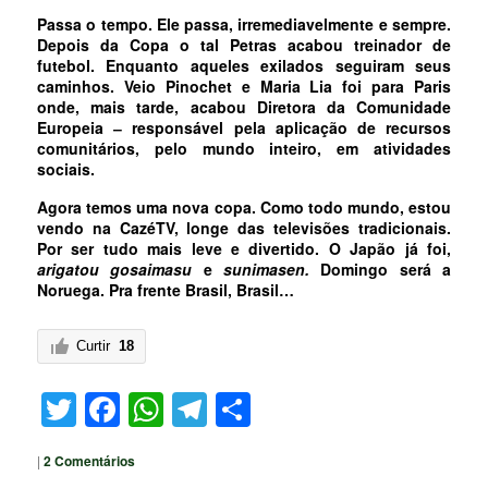
Passa o tempo. Ele passa, irremediavelmente e sempre.
Depois da Copa o tal Petras acabou treinador de
futebol. Enquanto aqueles exilados seguiram seus
caminhos. Veio Pinochet e Maria Lia foi para Paris
onde, mais tarde, acabou Diretora da Comunidade
Europeia ‒ responsável pela aplicação de recursos
comunitários, pelo mundo inteiro, em atividades
sociais.
Agora temos uma nova copa. Como todo mundo, estou
vendo na CazéTV, longe das televisões tradicionais.
Por ser tudo mais leve e divertido. O Japão já foi,
arigatou gosaimasu
e
sunimasen.
Domingo será a
Noruega. Pra frente Brasil, Brasil…
Curtir
18
Twitter
Facebook
WhatsApp
Telegram
Share
|
2
Comentários