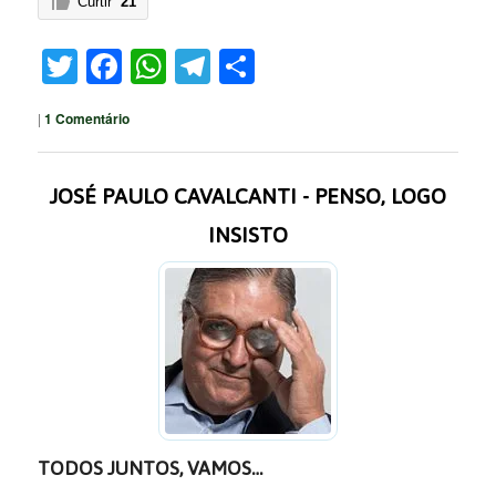
Curtir
21
Twitter
Facebook
WhatsApp
Telegram
Share
|
1
Comentário
JOSÉ PAULO CAVALCANTI - PENSO, LOGO
INSISTO
TODOS JUNTOS, VAMOS…