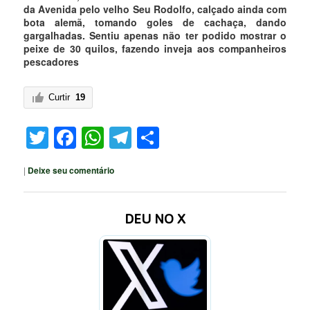
da Avenida pelo velho Seu Rodolfo, calçado ainda com
bota alemã, tomando goles de cachaça, dando
gargalhadas. Sentiu apenas não ter podido mostrar o
peixe de 30 quilos, fazendo inveja aos companheiros
pescadores
Curtir
19
Twitter
Facebook
WhatsApp
Telegram
Share
|
Deixe seu comentário
DEU NO X