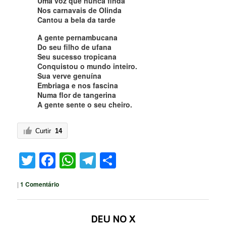
Uma voz que nunca finda
Nos carnavais de Olinda
Cantou a bela da tarde
A gente pernambucana
Do seu filho de ufana
Seu sucesso tropicana
Conquistou o mundo inteiro.
Sua verve genuína
Embriaga e nos fascina
Numa flor de tangerina
A gente sente o seu cheiro.
Curtir
14
Twitter
Facebook
WhatsApp
Telegram
Share
|
1
Comentário
DEU NO X