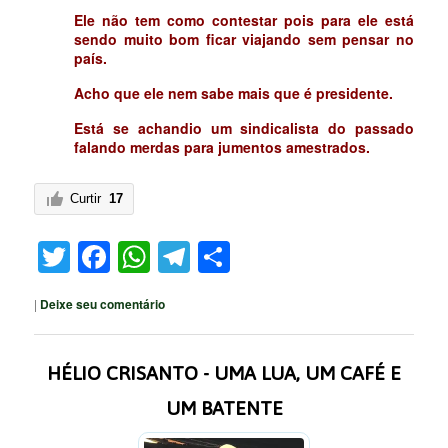
Ele não tem como contestar pois para ele está
sendo muito bom ficar viajando sem pensar no
país.
Acho que ele nem sabe mais que é presidente.
Está se achandio um sindicalista do passado
falando merdas para jumentos amestrados.
Curtir
17
Twitter
Facebook
WhatsApp
Telegram
Share
|
Deixe seu comentário
HÉLIO CRISANTO - UMA LUA, UM CAFÉ E
UM BATENTE