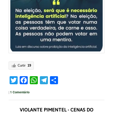
Curtir
19
Twitter
Facebook
WhatsApp
Telegram
Share
|
1
Comentário
VIOLANTE PIMENTEL - CENAS DO