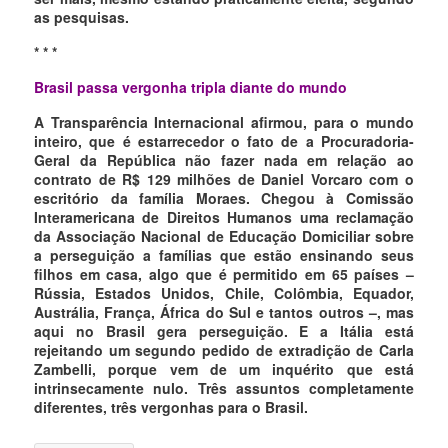
as pesquisas.
* * *
Brasil passa vergonha tripla diante do mundo
A Transparência Internacional afirmou, para o mundo
inteiro, que é estarrecedor o fato de a Procuradoria-
Geral da República não fazer nada em relação ao
contrato de R$ 129 milhões de Daniel Vorcaro com o
escritório da família Moraes. Chegou à Comissão
Interamericana de Direitos Humanos uma reclamação
da Associação Nacional de Educação Domiciliar sobre
a perseguição a famílias que estão ensinando seus
filhos em casa, algo que é permitido em 65 países –
Rússia, Estados Unidos, Chile, Colômbia, Equador,
Austrália, França, África do Sul e tantos outros –, mas
aqui no Brasil gera perseguição. E a Itália está
rejeitando um segundo pedido de extradição de Carla
Zambelli, porque vem de um inquérito que está
intrinsecamente nulo. Três assuntos completamente
diferentes, três vergonhas para o Brasil.