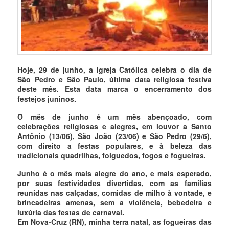
Hoje, 29 de junho, a Igreja Católica celebra o dia de
São Pedro e São Paulo, última data religiosa festiva
deste mês. Esta data marca o encerramento dos
festejos juninos.
O mês de junho é um mês abençoado, com
celebrações religiosas e alegres, em louvor a Santo
Antônio (13/06), São João (23/06) e São Pedro (29/6),
com direito a festas populares, e à beleza das
tradicionais quadrilhas, folguedos, fogos e fogueiras.
Junho é o mês mais alegre do ano, e mais esperado,
por suas festividades divertidas, com as famílias
reunidas nas calçadas, comidas de milho à vontade, e
brincadeiras amenas, sem a violência, bebedeira e
luxúria das festas de carnaval.
Em Nova-Cruz (RN), minha terra natal, as fogueiras das