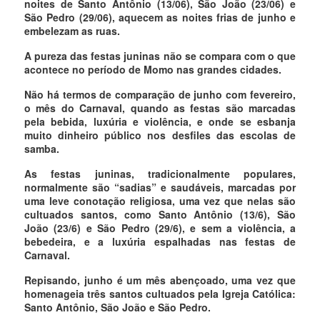
noites de Santo Antônio (13/06), São João (23/06) e
São Pedro (29/06), aquecem as noites frias de junho e
embelezam as ruas.
A pureza das festas juninas não se compara com o que
acontece no período de Momo nas grandes cidades.
Não há termos de comparação de junho com fevereiro,
o mês do Carnaval, quando as festas são marcadas
pela bebida, luxúria e violência, e onde se esbanja
muito dinheiro público nos desfiles das escolas de
samba.
As festas juninas, tradicionalmente populares,
normalmente são “sadias” e saudáveis, marcadas por
uma leve conotação religiosa, uma vez que nelas são
cultuados santos, como Santo Antônio (13/6), São
João (23/6) e São Pedro (29/6), e sem a violência, a
bebedeira, e a luxúria espalhadas nas festas de
Carnaval.
Repisando, junho é um mês abençoado, uma vez que
homenageia três santos cultuados pela Igreja Católica:
Santo Antônio, São João e São Pedro.