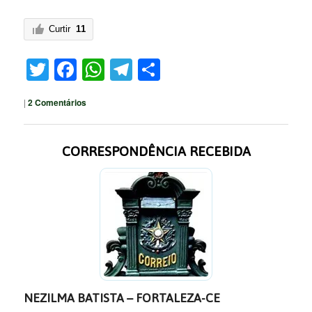
Curtir
11
Twitter
Facebook
WhatsApp
Telegram
Share
|
2
Comentários
CORRESPONDÊNCIA RECEBIDA
NEZILMA BATISTA – FORTALEZA-CE