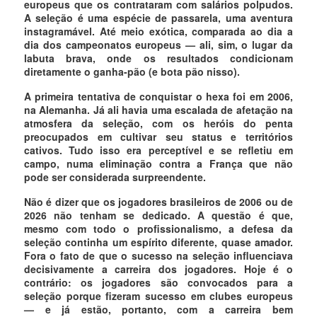
europeus que os contrataram com salários polpudos.
A seleção é uma espécie de passarela, uma aventura
instagramável. Até meio exótica, comparada ao dia a
dia dos campeonatos europeus — ali, sim, o lugar da
labuta brava, onde os resultados condicionam
diretamente o ganha-pão (e bota pão nisso).
A primeira tentativa de conquistar o hexa foi em 2006,
na Alemanha. Já ali havia uma escalada de afetação na
atmosfera da seleção, com os heróis do penta
preocupados em cultivar seu status e territórios
cativos. Tudo isso era perceptível e se refletiu em
campo, numa eliminação contra a França que não
pode ser considerada surpreendente.
Não é dizer que os jogadores brasileiros de 2006 ou de
2026 não tenham se dedicado. A questão é que,
mesmo com todo o profissionalismo, a defesa da
seleção continha um espírito diferente, quase amador.
Fora o fato de que o sucesso na seleção influenciava
decisivamente a carreira dos jogadores. Hoje é o
contrário: os jogadores são convocados para a
seleção porque fizeram sucesso em clubes europeus
— e já estão, portanto, com a carreira bem