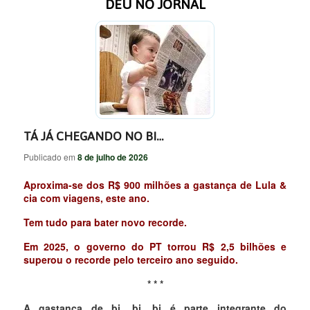
DEU NO JORNAL
TÁ JÁ CHEGANDO NO BI…
Publicado em
8 de julho de 2026
Aproxima-se dos R$ 900 milhões a gastança de Lula &
cia com viagens, este ano.
Tem tudo para bater novo recorde.
Em 2025, o governo do PT torrou R$ 2,5 bilhões e
superou o recorde pelo terceiro ano seguido.
* * *
A gastança de bi, bi, bi é parte integrante do