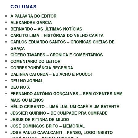
COLUNAS
A PALAVRA DO EDITOR
ALEXANDRE GARCIA
BERNARDO – AS ÚLTIMAS NOTÍCIAS
CARLITO LIMA – HISTÓRIAS DO VELHO CAPITA
CARLOS EDUARDO SANTOS – CRÔNICAS CHEIAS DE
GRAÇA
CÍCERO TAVARES – CRÔNICA E COMENTÁRIOS
COMENTÁRIO DO LEITOR
CORRESPONDÊNCIA RECEBIDA
DALINHA CATUNDA – EU ACHO É POUCO!
DEU NO JORNAL
DEU NO X
FERNANDO ANTÔNIO GONÇALVES – SEM OXENTES NEM
MAIS OU MENOS
HÉLIO CRISANTO – UMA LUA, UM CAFÉ E UM BATENTE
JESSIER QUIRINO – DE CUMPADE PRA CUMPADE
JESUS DE RITINHA DE MIÚDO
JOSÉ DOMINGOS BRITO – MEMORIAL
JOSÉ PAULO CAVALCANTI – PENSO, LOGO INSISTO