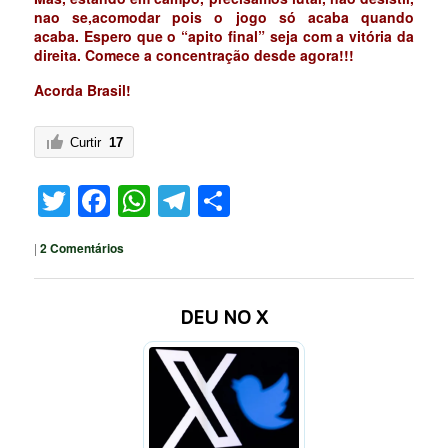
nao se,acomodar pois o jogo só acaba quando
acaba.
Espero que o “apito final” seja com a vitória da
direita.
Comece a concentração desde agora!!!
Acorda Brasil!
Curtir
17
Twitter
Facebook
WhatsApp
Telegram
Share
|
2
Comentários
DEU NO X