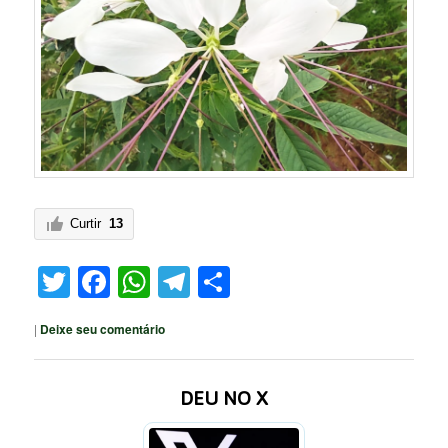
Curtir
13
Twitter
Facebook
WhatsApp
Telegram
Share
|
Deixe seu comentário
DEU NO X