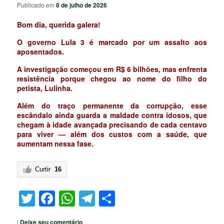
Publicado em
8 de julho de 2026
Bom dia, querida galera!
O governo Lula 3 é marcado por um assalto aos
aposentados.
A investigação começou em R$ 6 bilhões, mas enfrenta
resistência porque chegou ao nome do filho do
petista, Lulinha.
Além do traço permanente da corrupção, esse
escândalo ainda guarda a maldade contra idosos, que
chegam à idade avançada precisando de cada centavo
para viver — além dos custos com a saúde, que
aumentam nessa fase.
Curtir
16
Twitter
Facebook
WhatsApp
Telegram
Share
|
Deixe seu comentário