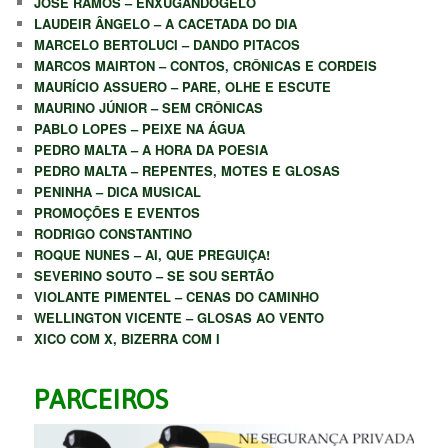
JOSÉ RAMOS – ENXUGANDOGELO
LAUDEIR ÂNGELO – A CACETADA DO DIA
MARCELO BERTOLUCI – DANDO PITACOS
MARCOS MAIRTON – CONTOS, CRÔNICAS E CORDEIS
MAURÍCIO ASSUERO – PARE, OLHE E ESCUTE
MAURINO JÚNIOR – SEM CRÔNICAS
PABLO LOPES – PEIXE NA ÁGUA
PEDRO MALTA – A HORA DA POESIA
PEDRO MALTA – REPENTES, MOTES E GLOSAS
PENINHA – DICA MUSICAL
PROMOÇÕES E EVENTOS
RODRIGO CONSTANTINO
ROQUE NUNES – AI, QUE PREGUIÇA!
SEVERINO SOUTO – SE SOU SERTÃO
VIOLANTE PIMENTEL – CENAS DO CAMINHO
WELLINGTON VICENTE – GLOSAS AO VENTO
XICO COM X, BIZERRA COM I
PARCEIROS