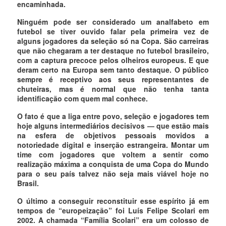
encaminhada.
Ninguém pode ser considerado um analfabeto em
futebol se tiver ouvido falar pela primeira vez de
alguns jogadores da seleção só na Copa. São carreiras
que não chegaram a ter destaque no futebol brasileiro,
com a captura precoce pelos olheiros europeus. E que
deram certo na Europa sem tanto destaque. O público
sempre é receptivo aos seus representantes de
chuteiras, mas é normal que não tenha tanta
identificação com quem mal conhece.
O fato é que a liga entre povo, seleção e jogadores tem
hoje alguns intermediários decisivos — que estão mais
na esfera de objetivos pessoais movidos a
notoriedade digital e inserção estrangeira. Montar um
time com jogadores que voltem a sentir como
realização máxima a conquista de uma Copa do Mundo
para o seu país talvez não seja mais viável hoje no
Brasil.
O último a conseguir reconstituir esse espírito já em
tempos de “europeização” foi Luís Felipe Scolari em
2002. A chamada “Família Scolari” era um colosso de