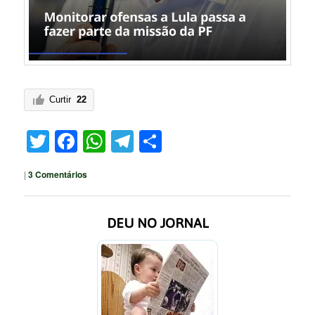
Curtir
22
Twitter
Facebook
WhatsApp
Telegram
Share
|
3
Comentários
DEU NO JORNAL