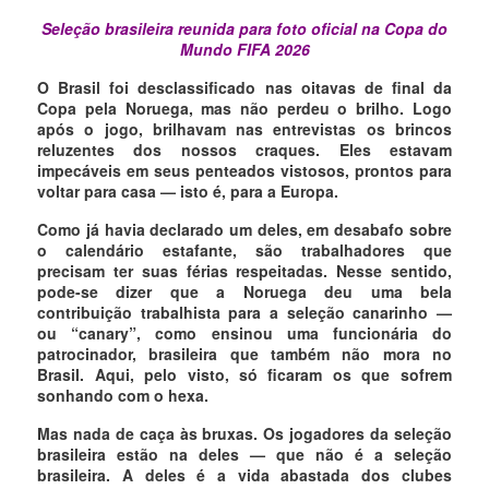
Seleção brasileira reunida para foto oficial na Copa do
Mundo FIFA 2026
O Brasil foi desclassificado nas oitavas de final da
Copa pela Noruega, mas não perdeu o brilho. Logo
após o jogo, brilhavam nas entrevistas os brincos
reluzentes dos nossos craques. Eles estavam
impecáveis em seus penteados vistosos, prontos para
voltar para casa — isto é, para a Europa.
Como já havia declarado um deles, em desabafo sobre
o calendário estafante, são trabalhadores que
precisam ter suas férias respeitadas. Nesse sentido,
pode-se dizer que a Noruega deu uma bela
contribuição trabalhista para a seleção canarinho —
ou “canary”, como ensinou uma funcionária do
patrocinador, brasileira que também não mora no
Brasil. Aqui, pelo visto, só ficaram os que sofrem
sonhando com o hexa.
Mas nada de caça às bruxas. Os jogadores da seleção
brasileira estão na deles — que não é a seleção
brasileira. A deles é a vida abastada dos clubes