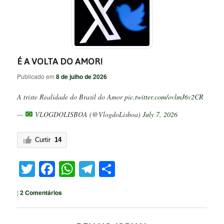
É A VOLTA DO AMOR!
Publicado em
8 de julho de 2026
A triste Realidade do Brasil do Amor
pic.twitter.com/ovlmJ6v2CR
—
VLOGDOLISBOA (@VlogdoLisboa)
July 7, 2026
Curtir
14
Twitter
Facebook
WhatsApp
Telegram
Share
|
2
Comentários