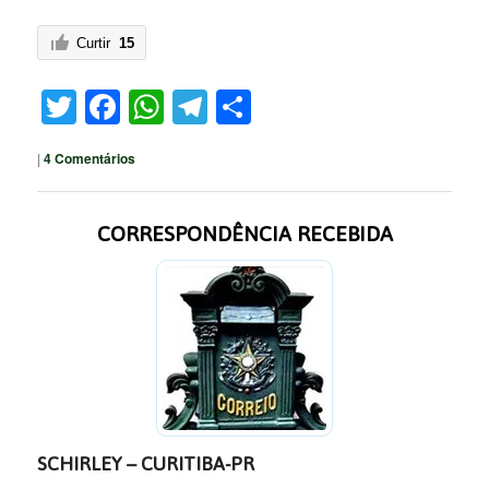
Curtir
15
Twitter
Facebook
WhatsApp
Telegram
Share
|
4
Comentários
CORRESPONDÊNCIA RECEBIDA
SCHIRLEY – CURITIBA-PR