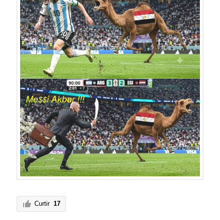
Curtir
17