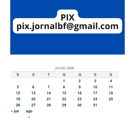
JULHO 2026
D
S
T
Q
Q
S
S
1
2
3
4
5
6
7
8
9
10
11
12
13
14
15
16
17
18
19
20
21
22
23
24
25
26
27
28
29
30
31
« jun
ago
»