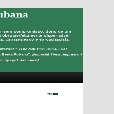
Pesquisar
Próximo
→