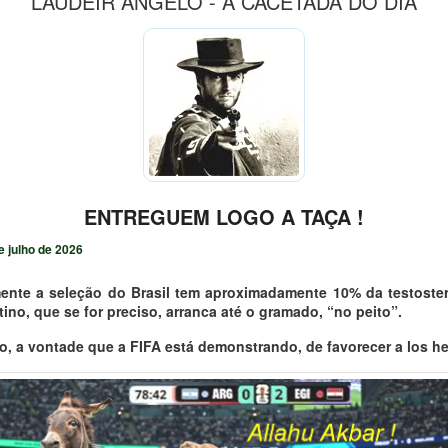
LAUDEIR ÂNGELO - A CACETADA DO DIA
ENTREGUEM LOGO A TAÇA !
e julho de 2026
nte a seleção do Brasil tem aproximadamente 10% da testoste
ino, que se for preciso, arranca até o gramado, “no peito”.
so, a vontade que a FIFA está demonstrando, de favorecer a los h