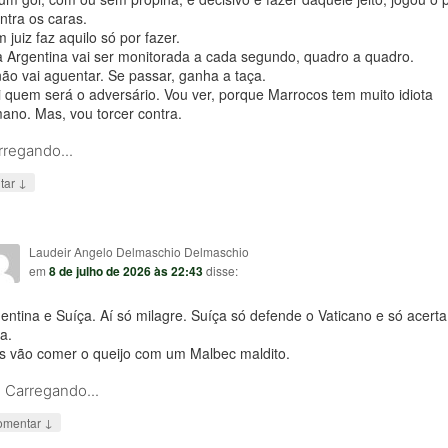
ntra os caras.
juiz faz aquilo só por fazer.
a Argentina vai ser monitorada a cada segundo, quadro a quadro.
ão vai aguentar. Se passar, ganha a taça.
 quem será o adversário. Vou ver, porque Marrocos tem muito idiota
ano. Mas, vou torcer contra.
rregando...
↓
tar
Laudeir Angelo Delmaschio Delmaschio
em
8 de julho de 2026 às 22:43
disse:
entina e Suíça. Aí só milagre. Suíça só defende o Vaticano e só acerta
a.
s vão comer o queijo com um Malbec maldito.
Carregando...
↓
omentar