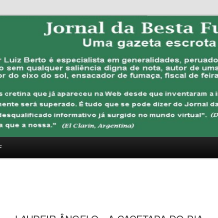
FUBANA
F