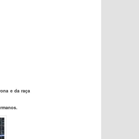
rona e da raça
ermanos.