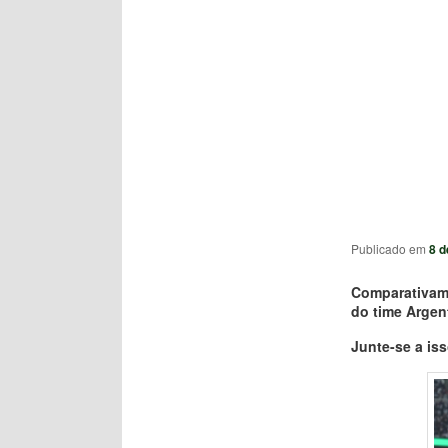
Publicado em
8 d
Comparativame
do time Argent
Junte-se a is