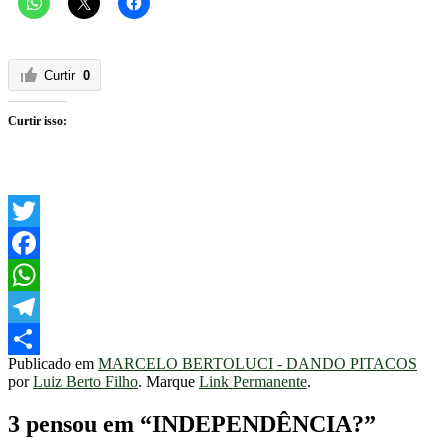
Curtir
0
Curtir isso:
Twitter
Facebook
WhatsApp
Telegram
Publicado em
MARCELO BERTOLUCI - DANDO PITACOS
Share
por
Luiz Berto Filho
. Marque
Link Permanente
.
3 pensou em “
INDEPENDÊNCIA?
”