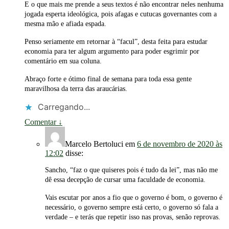
E o que mais me prende a seus textos é não encontrar neles nenhuma
jogada esperta ideológica, pois afagas e cutucas governantes com a
mesma mão e afiada espada.
Penso seriamente em retornar à “facul”, desta feita para estudar
economia para ter algum argumento para poder esgrimir por
comentário em sua coluna.
Abraço forte e ótimo final de semana para toda essa gente
maravilhosa da terra das araucárias.
Carregando...
Comentar
↓
Marcelo Bertoluci
em
6 de novembro de 2020 às
12:02
disse:
Sancho, “faz o que quiseres pois é tudo da lei”, mas não me
dê essa decepção de cursar uma faculdade de economia.
Vais escutar por anos a fio que o governo é bom, o governo é
necessário, o governo sempre está certo, o governo só fala a
verdade – e terás que repetir isso nas provas, senão reprovas.