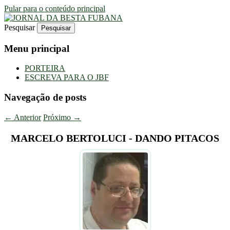
Pular para o conteúdo principal
Pesquisar
Uma Gazeta Escrota
JORNAL DA BESTA FUBANA
Menu principal
PORTEIRA
ESCREVA PARA O JBF
Navegação de posts
←
Anterior
Próximo
→
MARCELO BERTOLUCI - DANDO PITACOS