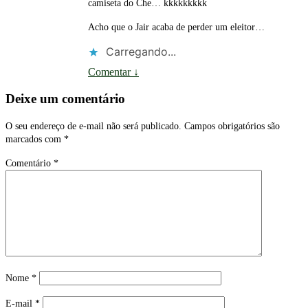
camiseta do Che… kkkkkkkkk
Acho que o Jair acaba de perder um eleitor…
Carregando...
Comentar
↓
Deixe um comentário
O seu endereço de e-mail não será publicado.
Campos obrigatórios são
marcados com
*
Comentário
*
Nome
*
E-mail
*