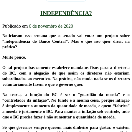
INDEPENDÊNCIA?
Publicado em
6 de novembro de 2020
Noticiaram essa semana que o senado vai votar um projeto sobre
“independência do Banco Central”. Mas o que isso quer dizer, na
prática?
Muito pouco.
O tal projeto basicamente estabelece mandatos fixos para a diretoria
do BC, com a alegação de que assim os diretores não estariam
subordinados ao executivo. Na prática, não muda nada se os diretores
voluntariamente fazem o que o governo quer.
Na teoria, a função do BC é ser o “guardião da moeda” e o
“controlador da inflação”. No fundo é a mesma coisa, porque inflação
é simplesmente o aumento da quantidade de moeda, e quem “fabrica”
a moeda é justamente o BC. Para manter a inflação sob controle, tudo
que o BC precisa fazer é não aumentar a quantidade de moeda.
Só que governos sempre querem mais dinheiro para gastar, e existem