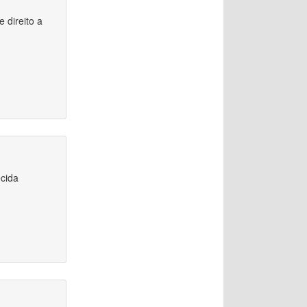
 direito a
ecida