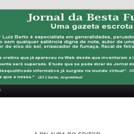
FUBANA
F