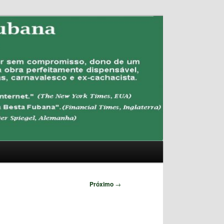
Pesquisar
Próximo
→