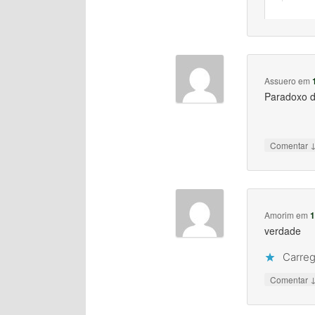
Assuero
em
Paradoxo d
Comentar
Amorim
em
1
verdade
Carreg
Comentar