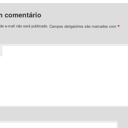
m comentário
*
e e-mail não será publicado.
Campos obrigatórios são marcados com