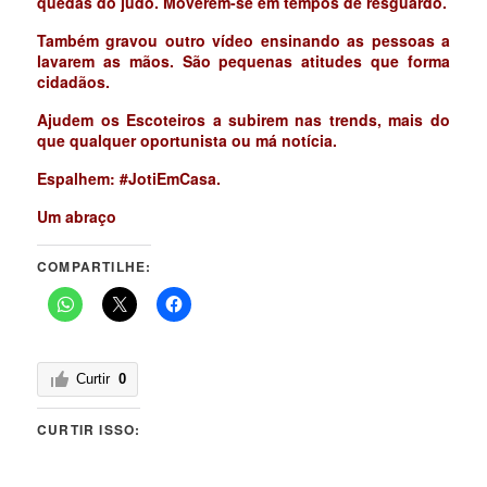
quedas do judô. Moverem-se em tempos de resguardo.
Também gravou outro vídeo ensinando as pessoas a
lavarem as mãos. São pequenas atitudes que forma
cidadãos.
Ajudem os Escoteiros a subirem nas trends, mais do
que qualquer oportunista ou má notícia.
Espalhem: #JotiEmCasa.
Um abraço
COMPARTILHE:
Curtir
0
CURTIR ISSO: