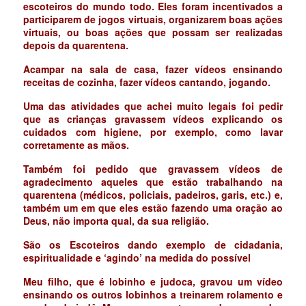
escoteiros do mundo todo. Eles foram incentivados a
participarem de jogos virtuais, organizarem boas ações
virtuais, ou boas ações que possam ser realizadas
depois da quarentena.
Acampar na sala de casa, fazer vídeos ensinando
receitas de cozinha, fazer vídeos cantando, jogando.
Uma das atividades que achei muito legais foi pedir
que as crianças gravassem vídeos explicando os
cuidados com higiene, por exemplo, como lavar
corretamente as mãos.
Também foi pedido que gravassem vídeos de
agradecimento aqueles que estão trabalhando na
quarentena (médicos, policiais, padeiros, garis, etc.) e,
também um em que eles estão fazendo uma oração ao
Deus, não importa qual, da sua religião.
São os Escoteiros dando exemplo de cidadania,
espiritualidade e ‘agindo’ na medida do possível
Meu filho, que é lobinho e judoca, gravou um vídeo
ensinando os outros lobinhos a treinarem rolamento e