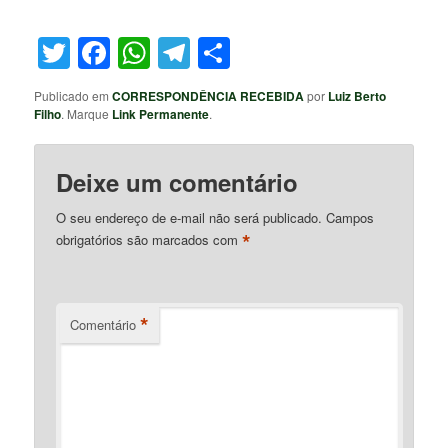
Twitter
Facebook
WhatsApp
Telegram
Share
Publicado em
CORRESPONDÊNCIA RECEBIDA
por
Luiz Berto
Filho
. Marque
Link Permanente
.
Deixe um comentário
O seu endereço de e-mail não será publicado.
Campos
*
obrigatórios são marcados com
*
Comentário