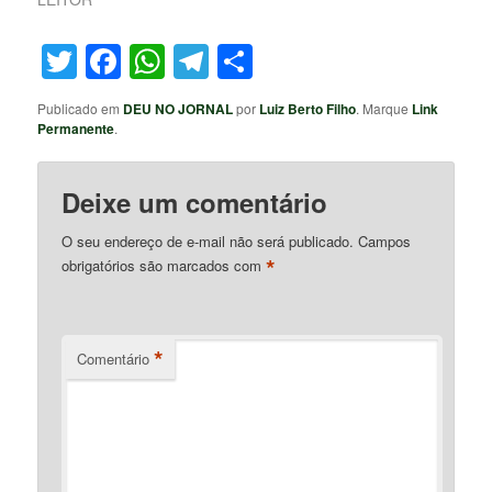
Twitter
Facebook
WhatsApp
Telegram
Share
Publicado em
DEU NO JORNAL
por
Luiz Berto Filho
. Marque
Link
Permanente
.
Deixe um comentário
O seu endereço de e-mail não será publicado.
Campos
*
obrigatórios são marcados com
*
Comentário