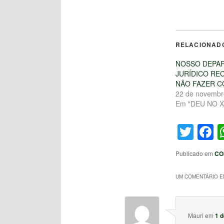
RELACIONAD
NOSSO DEPA
JURÍDICO RE
NÃO FAZER 
22 de novembr
Em "DEU NO X
Twit
F
Publicado em
CO
UM COMENTÁRIO EM
Mauri
em
1 d