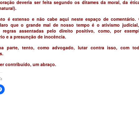
loração deveria ser feita segundo os ditames da moral, da ética
natural).
to é extenso e não cabe aqui neste espaço de comentário.
claro que o grande mal de nosso tempo é o ativismo judicial,
regras assentadas pelo direito positivo, como, por exemp
io e a presunção de inocência.
a parte, tento, como advogado, lutar contra isso, com to
s.
er contribuído, um abraço.
: