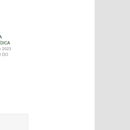
A
DICA
e 2023
O DO