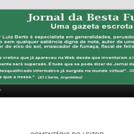
FUBANA
F