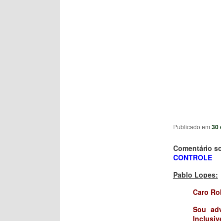
Publicado em
30 
Comentário s
CONTROLE
Pablo Lopes:
Caro Ro
Sou adv
Inclusiv