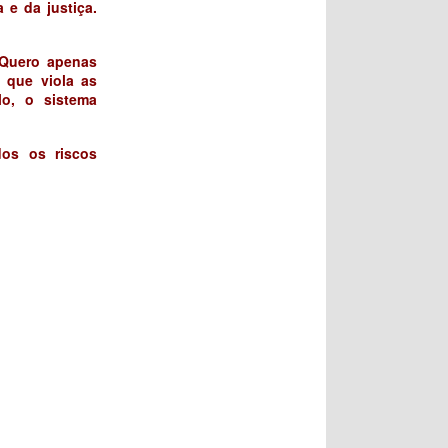
 e da justiça.
 Quero apenas
 que viola as
lo, o sistema
dos os riscos