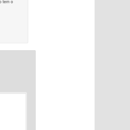
o tem o