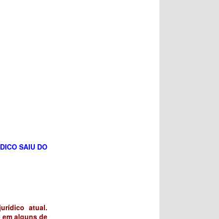
DICO SAIU DO
rídico atual.
e em alguns de