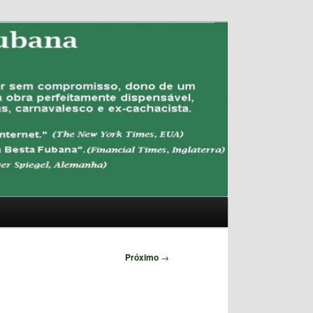
Pesquisar
Próximo
→