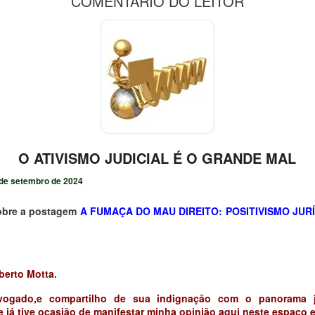
COMENTÁRIO DO LEITOR
O ATIVISMO JUDICIAL É O GRANDE MAL
de setembro de 2024
obre a postagem
A FUMAÇA DO MAU DIREITO: POSITIVISMO JURÍ
berto Motta.
ogado,e compartilho de sua indignação com o panorama ju
e já tive ocasião de manifestar minha opinião aqui neste espaço 