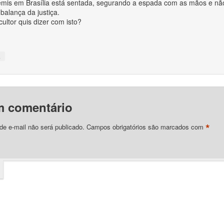
mis em Brasília está sentada, segurando a espada com as mãos e nã
 balança da justiça.
ultor quis dizer com isto?
↓
m comentário
*
e e-mail não será publicado.
Campos obrigatórios são marcados com