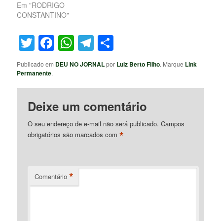
Em "RODRIGO
CONSTANTINO"
Twitter
Facebook
WhatsApp
Telegram
Share
Publicado em
DEU NO JORNAL
por
Luiz Berto Filho
. Marque
Link
Permanente
.
Deixe um comentário
O seu endereço de e-mail não será publicado.
Campos
*
obrigatórios são marcados com
*
Comentário