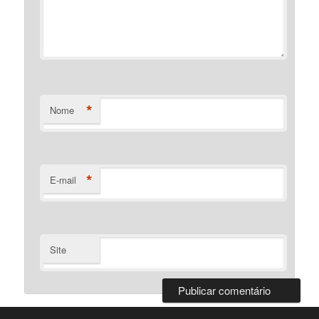
*
Nome
*
E-mail
Site