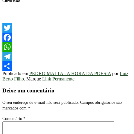
Curtir isso:
Twitter
Facebook
WhatsApp
Telegram
Publicado em
PEDRO MALTA - A HORA DA POESIA
por
Luiz
Share
Berto Filho
. Marque
Link Permanente
.
Deixe um comentário
O seu endereço de e-mail não será publicado.
Campos obrigatórios são
marcados com
*
Comentário
*