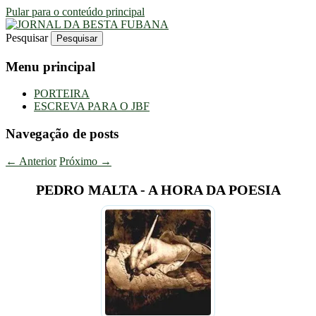
Pular para o conteúdo principal
Pesquisar
Uma Gazeta Escrota
JORNAL DA BESTA FUBANA
Menu principal
PORTEIRA
ESCREVA PARA O JBF
Navegação de posts
←
Anterior
Próximo
→
PEDRO MALTA - A HORA DA POESIA