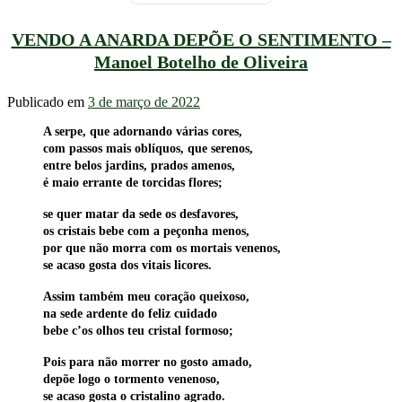
VENDO A ANARDA DEPÕE O SENTIMENTO –
Manoel Botelho de Oliveira
Publicado em
3 de março de 2022
A serpe, que adornando várias cores,
com passos mais oblíquos, que serenos,
entre belos jardins, prados amenos,
é maio errante de torcidas flores;
se quer matar da sede os desfavores,
os cristais bebe com a peçonha menos,
por que não morra com os mortais venenos,
se acaso gosta dos vitais licores.
Assim também meu coração queixoso,
na sede ardente do feliz cuidado
bebe c’os olhos teu cristal formoso;
Pois para não morrer no gosto amado,
depõe logo o tormento venenoso,
se acaso gosta o cristalino agrado.