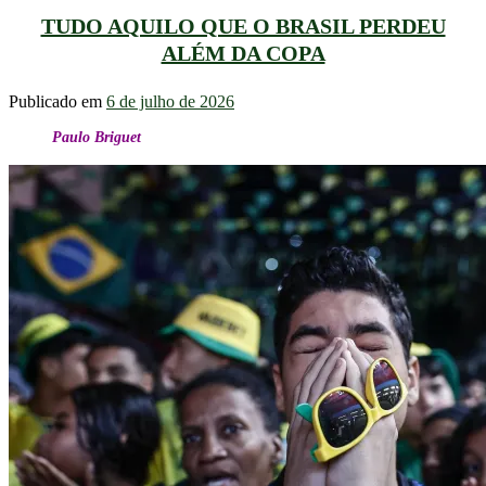
TUDO AQUILO QUE O BRASIL PERDEU
ALÉM DA COPA
Publicado em
6 de julho de 2026
Paulo Briguet