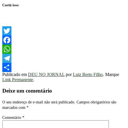
Curtir isso:
Twitter
Facebook
WhatsApp
Telegram
Publicado em
DEU NO JORNAL
por
Luiz Berto Filho
. Marque
Share
Link Permanente
.
Deixe um comentário
O seu endereço de e-mail não será publicado.
Campos obrigatórios são
marcados com
*
Comentário
*