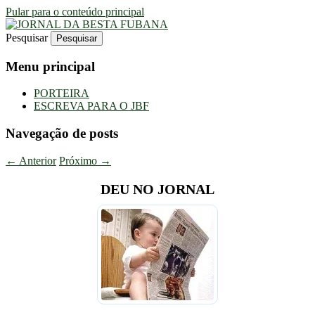
Pular para o conteúdo principal
Pesquisar
Uma Gazeta Escrota
JORNAL DA BESTA FUBANA
Menu principal
PORTEIRA
ESCREVA PARA O JBF
Navegação de posts
←
Anterior
Próximo
→
DEU NO JORNAL