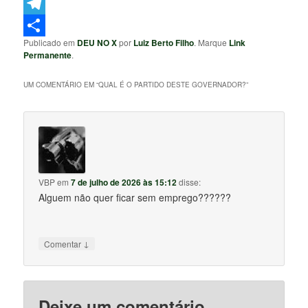
WhatsApp
Telegram
Publicado em
DEU NO X
por
Luiz Berto Filho
. Marque
Link
Share
Permanente
.
UM COMENTÁRIO EM “
QUAL É O PARTIDO DESTE GOVERNADOR?
”
VBP
em
7 de julho de 2026 às 15:12
disse:
Alguem não quer ficar sem emprego??????
↓
Comentar
Deixe um comentário