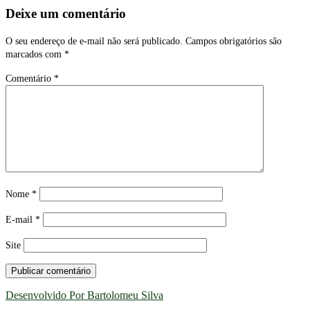
Deixe um comentário
O seu endereço de e-mail não será publicado.
Campos obrigatórios são
marcados com
*
Comentário
*
Nome
*
E-mail
*
Site
Desenvolvido Por Bartolomeu Silva