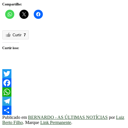
Compartilhe:
Curtir
7
Curtir isso:
Twitter
Facebook
WhatsApp
Telegram
Publicado em
BERNARDO - AS ÚLTIMAS NOTÍCIAS
por
Luiz
Share
Berto Filho
. Marque
Link Permanente
.