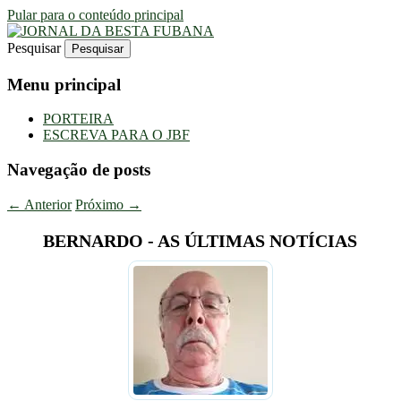
Pular para o conteúdo principal
Pesquisar
Uma Gazeta Escrota
JORNAL DA BESTA FUBANA
Menu principal
PORTEIRA
ESCREVA PARA O JBF
Navegação de posts
←
Anterior
Próximo
→
BERNARDO - AS ÚLTIMAS NOTÍCIAS