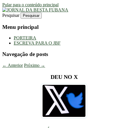
Pular para o conteúdo principal
Pesquisar
Uma Gazeta Escrota
JORNAL DA BESTA FUBANA
Menu principal
PORTEIRA
ESCREVA PARA O JBF
Navegação de posts
←
Anterior
Próximo
→
DEU NO X