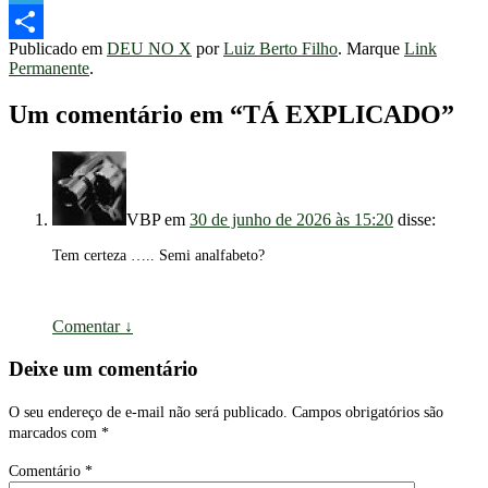
Telegram
Publicado em
DEU NO X
por
Luiz Berto Filho
. Marque
Link
Share
Permanente
.
Um comentário em “
TÁ EXPLICADO
”
VBP
em
30 de junho de 2026 às 15:20
disse:
Tem certeza ….. Semi analfabeto?
Comentar
↓
Deixe um comentário
O seu endereço de e-mail não será publicado.
Campos obrigatórios são
marcados com
*
Comentário
*