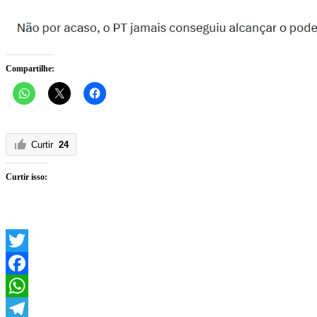
Compartilhe:
Curtir
24
Curtir isso:
Twitter
Facebook
WhatsApp