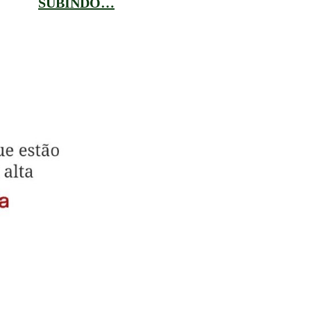
SUBINDO…