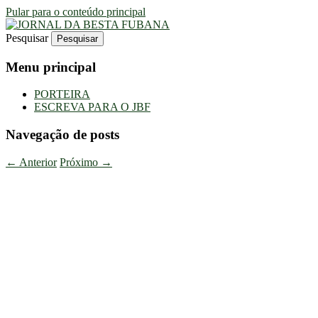
Pular para o conteúdo principal
Pesquisar
Uma Gazeta Escrota
JORNAL DA BESTA FUBANA
Menu principal
PORTEIRA
ESCREVA PARA O JBF
Navegação de posts
←
Anterior
Próximo
→