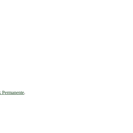
k Permanente
.