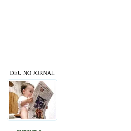
DEU NO JORNAL