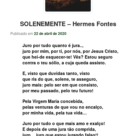
SOLENEMENTE – Hermes Fontes
Publicado em
22 de abril de 2020
Juro por tudo quanto é jura..,
juro por mim, por ti, por nós, por Jesus Cristo,
que hei-de esquecer-te! Vês? Estou seguro
contra o teu sólio, a cuja queda assisto.
E, visto que duvidas tanto, visto
que ris do que, solene, te asseguro,
juro mais: pelo ser em que consisto,
por meu passado, pelo teu futuro!
Pela Virgem Maria concebida,
pelas venturas de que vou no encalço,
por minha vida, pela tua vida…
Juro por tudo o que mais amo e exalço!
E depois de uma jura tão comprida,
juro… juro que estou jurando falso!!…