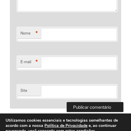
*
Nome
*
E-mail
Site
Utilizamos cookies essenciais e tecnologias semelhantes de
acordo com a nossa
Política de Privacidade
e, ao continuar
navegando, você concorda com estas condições.