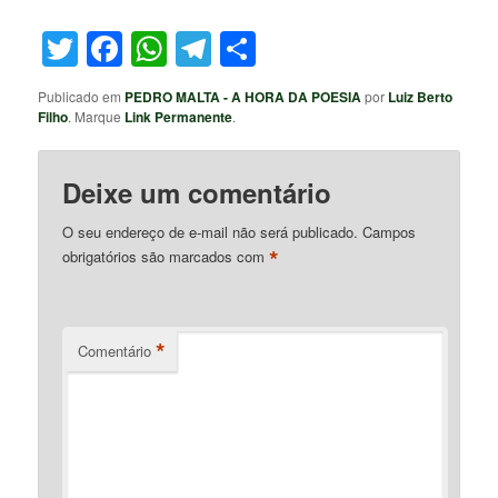
Twitter
Facebook
WhatsApp
Telegram
Share
Publicado em
PEDRO MALTA - A HORA DA POESIA
por
Luiz Berto
Filho
. Marque
Link Permanente
.
Deixe um comentário
O seu endereço de e-mail não será publicado.
Campos
*
obrigatórios são marcados com
*
Comentário