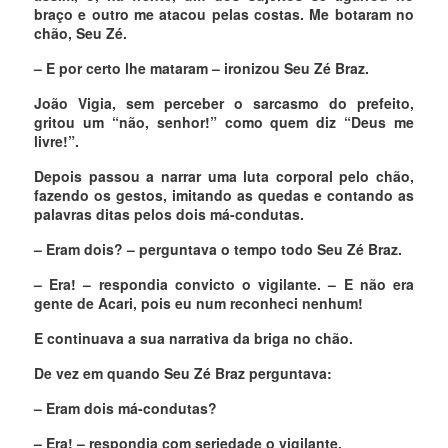
braço e outro me atacou pelas costas. Me botaram no
chão, Seu Zé.
– E por certo lhe mataram – ironizou Seu Zé Braz.
João Vigia, sem perceber o sarcasmo do prefeito,
gritou um “não, senhor!” como quem diz “Deus me
livre!”.
Depois passou a narrar uma luta corporal pelo chão,
fazendo os gestos, imitando as quedas e contando as
palavras ditas pelos dois má-condutas.
– Eram dois? – perguntava o tempo todo Seu Zé Braz.
– Era! – respondia convicto o vigilante. – E não era
gente de Acari, pois eu num reconheci nenhum!
E continuava a sua narrativa da briga no chão.
De vez em quando Seu Zé Braz perguntava:
– Eram dois má-condutas?
– Era! – respondia com seriedade o vigilante.