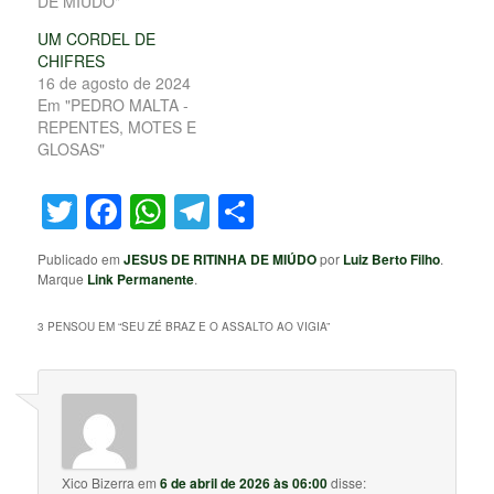
DE MIÚDO"
UM CORDEL DE
CHIFRES
16 de agosto de 2024
Em "PEDRO MALTA -
REPENTES, MOTES E
GLOSAS"
Twitter
Facebook
WhatsApp
Telegram
Share
Publicado em
JESUS DE RITINHA DE MIÚDO
por
Luiz Berto Filho
.
Marque
Link Permanente
.
3 PENSOU EM “
SEU ZÉ BRAZ E O ASSALTO AO VIGIA
”
Xico Bizerra
em
6 de abril de 2026 às 06:00
disse: