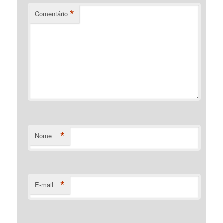
*
Comentário
*
Nome
*
E-mail