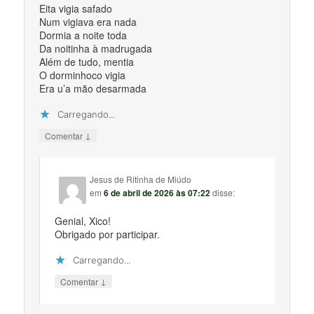
Eita vigia safado
Num vigiava era nada
Dormia a noite toda
Da noitinha à madrugada
Além de tudo, mentia
O dorminhoco vigia
Era u’a mão desarmada
Carregando...
↓
Comentar
Jesus de Ritinha de Miúdo
em
6 de abril de 2026 às 07:22
disse:
Genial, Xico!
Obrigado por participar.
Carregando...
↓
Comentar