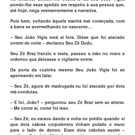
pondo-lhe esse apelido em respeito à sua pessoa que,
até hoje, nega veementemente a narrativa.
Pois bem, voltando àquela manhã mal começada, com
a barra se avermelhando no nascente…
– Seu João Vigia está aí fora. Disse que foi atacado
ontem de noite – declarou Seu Zé Dudu.
Seu Zé Braz franziu a testa, passou a mão no rosto e
ordenou que deixasse o vigilante entrar.
Da porta da cozinha mesmo Seu João Vigia foi se
aperreando em falar.
– Seu Zé, agora de madrugada eu fui atacado por dois
má-condutas.
– E foi, João? – perguntou seu Zé Braz sem se alterar.
– Me conte aí, como foi isso.
– Seu Zé, eu estava dando a volta no prédio quando vi
que dois cabras corpulentos tinham pulado o muro
para o lado de dentro. Eram dois cabrões assim –