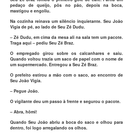
pedaço de queijo, pôs no pão, depois na boca,
mastigou e engoliu.
Na cozinha reinava um silêncio inquietante. Seu João
Vigia de pé, ao lado de Seu Zé Dudu.
– Zé Dudu, em cima da mesa ali na sala tem um pacote.
Traga aqui – pediu Seu Zé Braz.
O empregado girou sobre os calcanhares e saiu.
Quando voltou trazia um saco de papel com o nome de
um supermercado. Entregou a Seu Zé Braz.
O prefeito estirou a mão com o saco, ao encontro de
Seu João Vigia.
– Pegue João.
O vigilante deu um passo à frente e segurou o pacote.
– Abra, hômi!
Quando Seu João abriu a boca do saco e olhou para
dentro, foi logo arregalando os olhos.