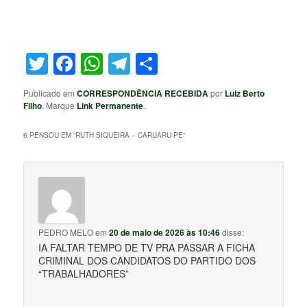
Twitter
Facebook
WhatsApp
Telegram
Share
Publicado em
CORRESPONDÊNCIA RECEBIDA
por
Luiz Berto
Filho
. Marque
Link Permanente
.
6 PENSOU EM “
RUTH SIQUEIRA – CARUARU-PE
”
PEDRO MELO
em
20 de maio de 2026 às 10:46
disse:
IA FALTAR TEMPO DE TV PRA PASSAR A FICHA
CRIMINAL DOS CANDIDATOS DO PARTIDO DOS
“TRABALHADORES”