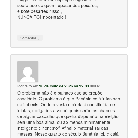
sobretudo de quem, apesar dos pesares,
e bote pesarres nisso!,
NUNCA FOI inocentado !
↓
Comentar
Monteiro
em
20 de maio de 2026 às 12:00
disse:
O problema não é o palhaço que se propõe
candidato. O problema é que Banânia está infestada
de imbecis. Onde a vasta maioria é constituída de
idiotas, obrigados a votar, quais serão as chances
de algum paspalho que queira disputar uma eleição
seja uma boa alma, ou ao menos minimamente
inteligente e honesto? Afinal o material sai das
massas! Nesse quarto de século Banânia foi, e está