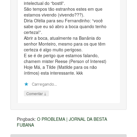
intelectual do “bostil”.
São tempos tão estranhos estes em que
estamos vivendo (vivendo???).
Diria Ofélia para seu Fernandinho: “você
sabe que eu só abro a boca quando tenho
certeza!”.
Abrir a boca, atualmente na Banânia do
senhor Monteiro, mesmo para os que têm
certeza é algo muito perigoso.
E se é de perigo que estamos falando,
chamem mister Reese (Person of Interest)
Hoje Má, a Tilde (Matilde para os não
íntimos) esta interessante. kkk
Carregando...
↓
Comentar
Pingback:
O PROBLEMA | JORNAL DA BESTA
FUBANA