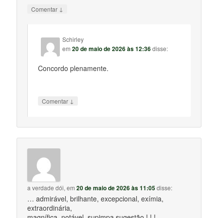
↓
Comentar
Schirley
em
20 de maio de 2026 às 12:36
disse:
Concordo plenamente.
↓
Comentar
a verdade dói,
em
20 de maio de 2026 às 11:05
disse:
… admirável, brilhante, excepcional, exímia,
extraordinária,
magnífica, notável, supimpa sugestão ! ! !