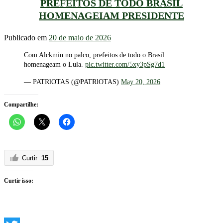
PREFEITOS DE TODO BRASIL
HOMENAGEIAM PRESIDENTE
Publicado em
20 de maio de 2026
Com Alckmin no palco, prefeitos de todo o Brasil
homenageam o Lula.
pic.twitter.com/5xy3pSg7d1
— PATRlOTAS (@PATRlOTAS)
May 20, 2026
Compartilhe:
Curtir
15
Curtir isso: