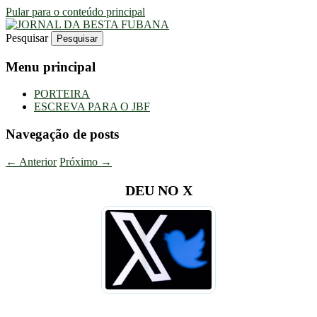
Pular para o conteúdo principal
Pesquisar
Uma Gazeta Escrota
JORNAL DA BESTA FUBANA
Menu principal
PORTEIRA
ESCREVA PARA O JBF
Navegação de posts
←
Anterior
Próximo
→
DEU NO X