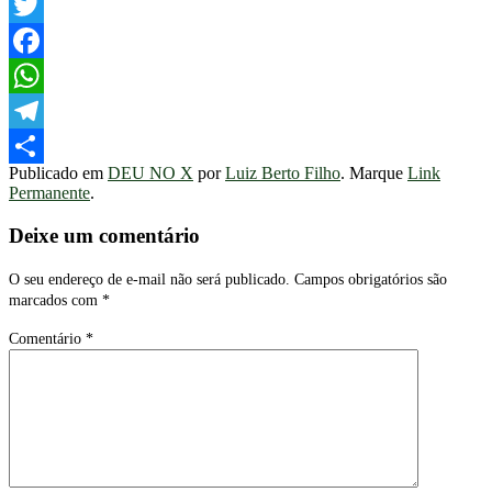
Twitter
Facebook
WhatsApp
Telegram
Publicado em
DEU NO X
por
Luiz Berto Filho
. Marque
Link
Share
Permanente
.
Deixe um comentário
O seu endereço de e-mail não será publicado.
Campos obrigatórios são
marcados com
*
Comentário
*