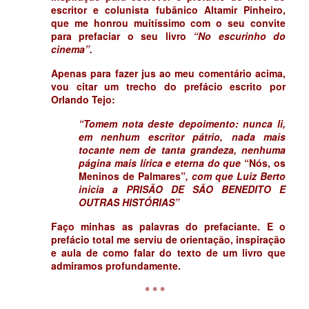
escritor e colunista fubânico Altamir Pinheiro,
que me honrou muitíssimo com o seu convite
para prefaciar o seu livro
“No escurinho do
cinema”.
Apenas para fazer jus ao meu comentário acima,
vou citar um trecho do prefácio escrito por
Orlando Tejo:
“Tomem nota deste depoimento: nunca li,
em nenhum escritor pátrio, nada mais
tocante nem de tanta grandeza, nenhuma
página mais lírica e eterna do que
“Nós, os
Meninos de Palmares”
, com que Luiz Berto
inicia a PRISÃO DE SÃO BENEDITO E
OUTRAS HISTÓRIAS”
Faço minhas as palavras do prefaciante. E o
prefácio total me serviu de orientação, inspiração
e aula de como falar do texto de um livro que
admiramos profundamente.
* * *