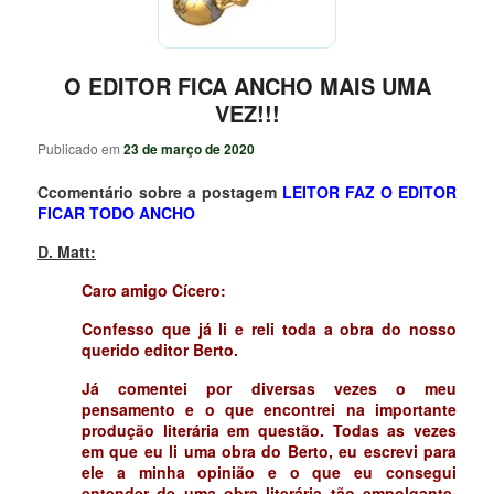
O EDITOR FICA ANCHO MAIS UMA
VEZ!!!
Publicado em
23 de março de 2020
Ccomentário sobre a postagem
LEITOR FAZ O EDITOR
FICAR TODO ANCHO
D. Matt:
Caro amigo Cícero:
Confesso que já li e reli toda a obra do nosso
querido editor Berto.
Já comentei por diversas vezes o meu
pensamento e o que encontrei na importante
produção literária em questão. Todas as vezes
em que eu li uma obra do Berto, eu escrevi para
ele a minha opinião e o que eu consegui
entender de uma obra literária tão empolgante,