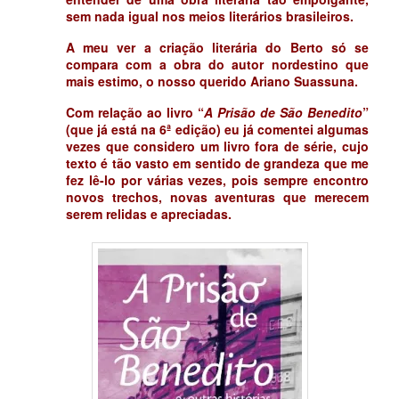
sem nada igual nos meios literários brasileiros.
A meu ver a criação literária do Berto só se
compara com a obra do autor nordestino que
mais estimo, o nosso querido Ariano Suassuna.
Com relação ao livro “
A Prisão de São Benedito
”
(que já está na 6ª edição) eu já comentei algumas
vezes que considero um livro fora de série, cujo
texto é tão vasto em sentido de grandeza que me
fez lê-lo por várias vezes, pois sempre encontro
novos trechos, novas aventuras que merecem
serem relidas e apreciadas.