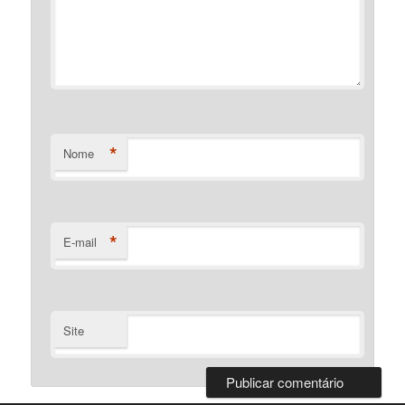
*
Nome
*
E-mail
Site