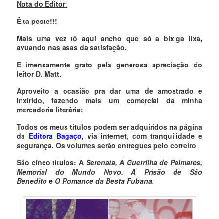
Nota do Editor:
Êita peste!!!
Mais uma vez tô aqui ancho que só a bixiga lixa,
avuando nas asas da satisfação.
E imensamente grato pela generosa apreciação do
leitor D. Matt.
Aproveito a ocasião pra dar uma de amostrado e
inxirido, fazendo mais um comercial da minha
mercadoria literária:
Todos os meus títulos podem ser adquiridos na página
da
Editora Bagaço
,
via internet, com tranquilidade e
segurança. Os volumes serão entregues pelo correiro.
São cinco títulos: A
Serenata, A Guerrilha de Palmares,
Memorial do Mundo Novo, A Prisão de São
Benedito
e
O Romance da Besta Fubana.