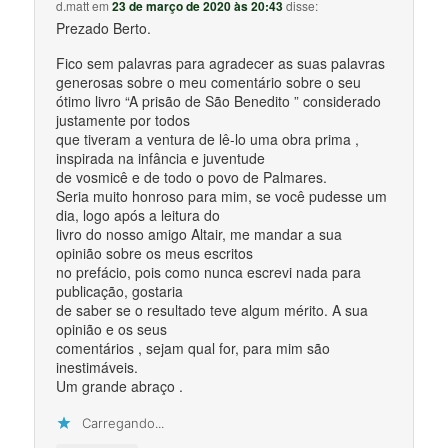
d.matt
em
23 de março de 2020 às 20:43
disse:
Prezado Berto.
Fico sem palavras para agradecer as suas palavras
generosas sobre o meu comentário sobre o seu
ótimo livro “A prisão de São Benedito ” considerado
justamente por todos
que tiveram a ventura de lê-lo uma obra prima ,
inspirada na infância e juventude
de vosmicê e de todo o povo de Palmares.
Seria muito honroso para mim, se você pudesse um
dia, logo após a leitura do
livro do nosso amigo Altair, me mandar a sua
opinião sobre os meus escritos
no prefácio, pois como nunca escrevi nada para
publicação, gostaria
de saber se o resultado teve algum mérito. A sua
opinião e os seus
comentários , sejam qual for, para mim são
inestimáveis.
Um grande abraço .
Carregando...