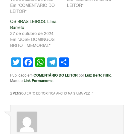
Em "COMENTÁRIO DO
LEITOR"
LEITOR"
OS BRASILEIROS: Lima
Barreto
27 de outubro de 2024
Em "JOSÉ DOMINGOS
BRITO - MEMORIAL"
Twitter
Facebook
WhatsApp
Telegram
Share
Publicado em
COMENTÁRIO DO LEITOR
por
Luiz Berto Filho
.
Marque
Link Permanente
.
2 PENSOU EM “
O EDITOR FICA ANCHO MAIS UMA VEZ!!!
”