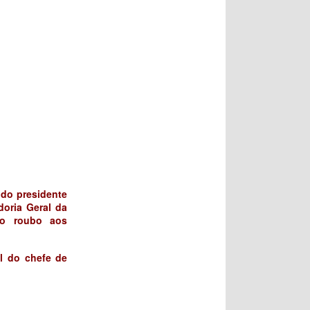
 do presidente
doria Geral da
lo roubo aos
l do chefe de