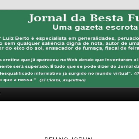
FUBANA
F