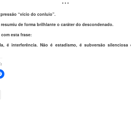
* * *
xpressão “vício do conluio”.
 resumiu de forma brilhlante o caráter do descondenado.
 com esta frase:
la, é interferência. Não é estadismo, é subversão silenciosa
: