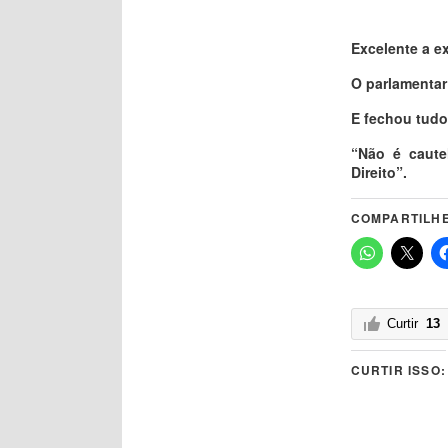
Excelente a e
O parlamentar
E fechou tudo
“Não é caute
Direito”.
COMPARTILHE
Curtir
13
CURTIR ISSO: