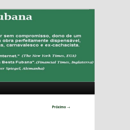
Pesquisar
Próximo
→