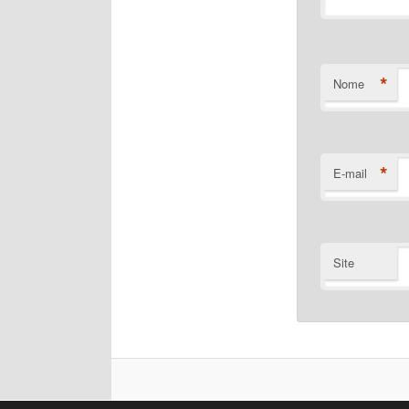
*
Nome
*
E-mail
Site