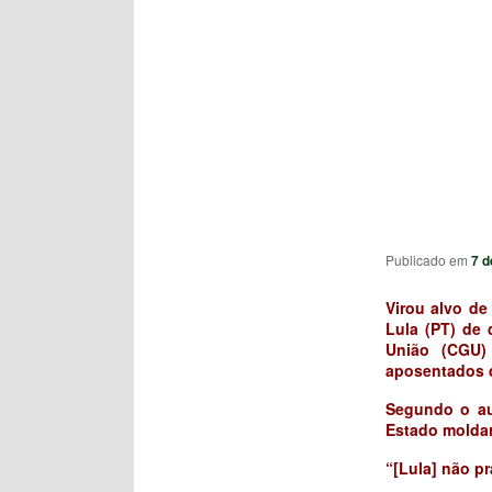
Publicado em
7 d
Virou alvo de
Lula (PT) de 
União (CGU)
aposentados 
Segundo o au
Estado moldar
“[Lula] não pr