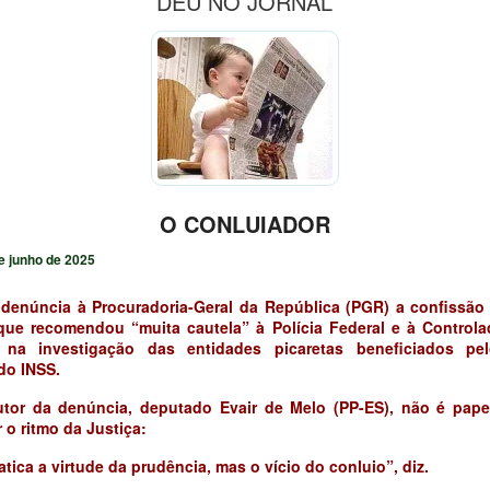
DEU NO JORNAL
O CONLUIADOR
e junho de 2025
 denúncia à Procuradoria-Geral da República (PGR) a confissão
que recomendou “muita cautela” à Polícia Federal e à Controla
 na investigação das entidades picaretas beneficiados pe
do INSS.
tor da denúncia, deputado Evair de Melo (PP-ES), não é pape
 o ritmo da Justiça:
atica a virtude da prudência, mas o vício do conluio”, diz.