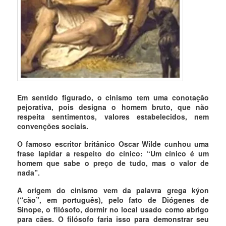
Em sentido figurado, o cinismo tem uma conotação
pejorativa, pois designa o homem bruto, que não
respeita sentimentos, valores estabelecidos, nem
convenções sociais.
O famoso escritor britânico Oscar Wilde cunhou uma
frase lapidar a respeito do cínico: “Um cínico é um
homem que sabe o preço de tudo, mas o valor de
nada”.
A origem do cinismo vem da palavra grega kýon
(“cão”, em português), pelo fato de Diógenes de
Sinope, o filósofo, dormir no local usado como abrigo
para cães. O filósofo faria isso para demonstrar seu