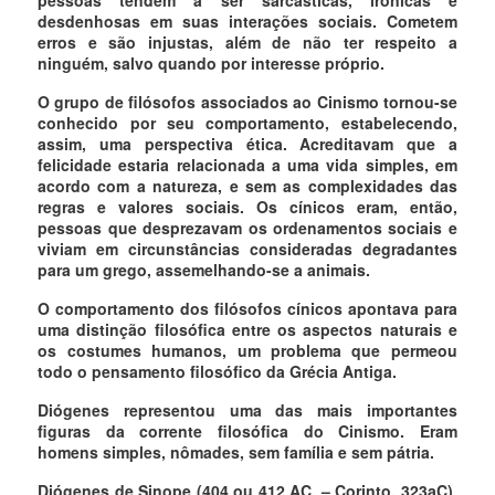
desdenhosas em suas interações sociais. Cometem
erros e são injustas, além de não ter respeito a
ninguém, salvo quando por interesse próprio.
O grupo de filósofos associados ao Cinismo tornou-se
conhecido por seu comportamento, estabelecendo,
assim, uma perspectiva ética. Acreditavam que a
felicidade estaria relacionada a uma vida simples, em
acordo com a natureza, e sem as complexidades das
regras e valores sociais. Os cínicos eram, então,
pessoas que desprezavam os ordenamentos sociais e
viviam em circunstâncias consideradas degradantes
para um grego, assemelhando-se a animais.
O comportamento dos filósofos cínicos apontava para
uma distinção filosófica entre os aspectos naturais e
os costumes humanos, um problema que permeou
todo o pensamento filosófico da Grécia Antiga.
Diógenes representou uma das mais importantes
figuras da corrente filosófica do Cinismo. Eram
homens simples, nômades, sem família e sem pátria.
Diógenes de Sinope (404 ou 412 AC. – Corinto, 323aC),