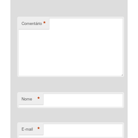
*
Comentário
*
Nome
*
E-mail