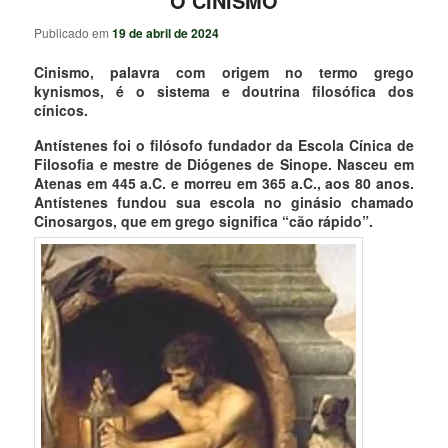
O CINISMO
Publicado em
19 de abril de 2024
Cinismo, palavra com origem no termo grego
kynismos, é o sistema e doutrina filosófica dos
cínicos.
Antístenes foi o filósofo fundador da Escola Cínica de
Filosofia e mestre de Diógenes de Sinope. Nasceu em
Atenas em 445 a.C. e morreu em 365 a.C., aos 80 anos.
Antístenes fundou sua escola no ginásio chamado
Cinosargos, que em grego significa “cão rápido”.