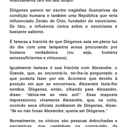
Diógenes parece ter escrito tragédias ilustrativas da
condição humana e também uma República que teria
influenciado Zenão de Cítio, fundador do estoicismo.
De fato, a influência cínica sobre o estoicismo é
bastante saliente.
É famosa a história de que Diógenes saía em plena luz
do dia com uma lamparina acesa procurando por
homens verdadeiros (ou seja, homens
autossuficientes e virtuosos).
Igualmente famosa é sua história com Alexandre, o
Grande, que, ao encontrá-lo, ter-lhe-ia perguntado o
que poderia fazer por ele. Acontece que devido à
posição em que se encontrava, Alexandre fazia-lhe
sombra. Diógenes, então, olhando para Alexandre,
disse: “deixa-me ao meu sol!”. Essa resposta
impressionou vivamente Alexandre, que, na volta,
ouvindo seus oficiais zombarem de Diógenes, disse:
“Se eu não fosse Alexandre, queria ser Diógenes.”
Normalmente, os cínicos são pessoas debochadas e
sarcásticas, que caminham na contra-mão da