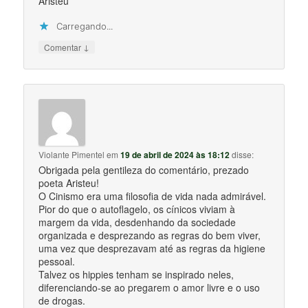
Aristeu
Carregando...
↓
Comentar
Violante Pimentel
em
19 de abril de 2024 às 18:12
disse:
Obrigada pela gentileza do comentário, prezado
poeta Aristeu!
O Cinismo era uma filosofia de vida nada admirável.
Pior do que o autoflagelo, os cínicos viviam à
margem da vida, desdenhando da sociedade
organizada e desprezando as regras do bem viver,
uma vez que desprezavam até as regras da higiene
pessoal.
Talvez os hippies tenham se inspirado neles,
diferenciando-se ao pregarem o amor livre e o uso
de drogas.