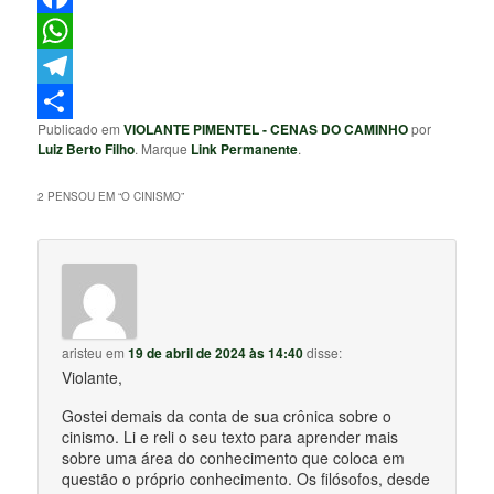
Facebook
WhatsApp
Telegram
Publicado em
VIOLANTE PIMENTEL - CENAS DO CAMINHO
por
Share
Luiz Berto Filho
. Marque
Link Permanente
.
2 PENSOU EM “
O CINISMO
”
aristeu
em
19 de abril de 2024 às 14:40
disse:
Violante,
Gostei demais da conta de sua crônica sobre o
cinismo. Li e reli o seu texto para aprender mais
sobre uma área do conhecimento que coloca em
questão o próprio conhecimento. Os filósofos, desde