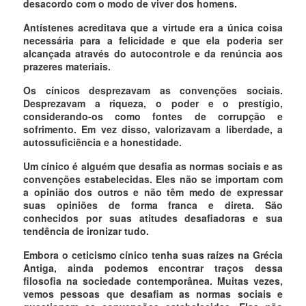
desacordo com o modo de viver dos homens.
Antístenes acreditava que a virtude era a única coisa
necessária para a felicidade e que ela poderia ser
alcançada através do autocontrole e da renúncia aos
prazeres materiais.
Os cínicos desprezavam as convenções sociais.
Desprezavam a riqueza, o poder e o prestígio,
considerando-os como fontes de corrupção e
sofrimento. Em vez disso, valorizavam a liberdade, a
autossuficiência e a honestidade.
Um cínico é alguém que desafia as normas sociais e as
convenções estabelecidas. Eles não se importam com
a opinião dos outros e não têm medo de expressar
suas opiniões de forma franca e direta. São
conhecidos por suas atitudes desafiadoras e sua
tendência de ironizar tudo.
Embora o ceticismo cínico tenha suas raízes na Grécia
Antiga, ainda podemos encontrar traços dessa
filosofia na sociedade contemporânea. Muitas vezes,
vemos pessoas que desafiam as normas sociais e