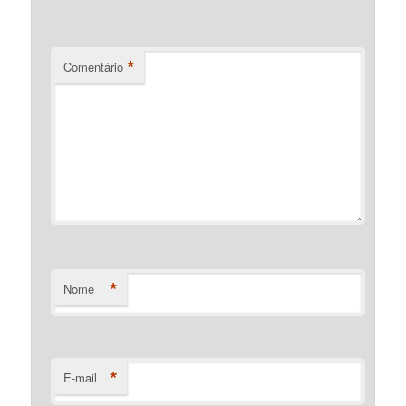
*
Comentário
*
Nome
*
E-mail