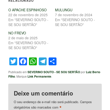
RELACIONADO
O APACHE ESPINHOSO
MULUNGU
22 de novembro de 2025
7 de novembro de 2024
Em "SEVERINO SOUTO -
Em "SEVERINO SOUTO -
SE SOU SERTÃO"
SE SOU SERTÃO"
NO FREVO
2 de maio de 2025
Em "SEVERINO SOUTO -
SE SOU SERTÃO"
Twitter
Facebook
WhatsApp
Telegram
Share
Publicado em
SEVERINO SOUTO - SE SOU SERTÃO
por
Luiz Berto
Filho
. Marque
Link Permanente
.
Deixe um comentário
O seu endereço de e-mail não será publicado.
Campos
*
obrigatórios são marcados com