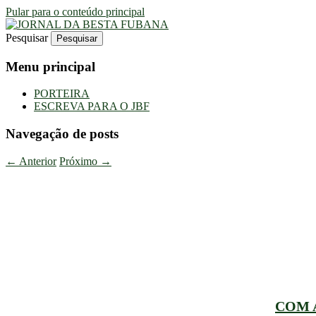
Pular para o conteúdo principal
Pesquisar
Uma Gazeta Escrota
JORNAL DA BESTA FUBANA
Menu principal
PORTEIRA
ESCREVA PARA O JBF
Navegação de posts
←
Anterior
Próximo
→
COM 