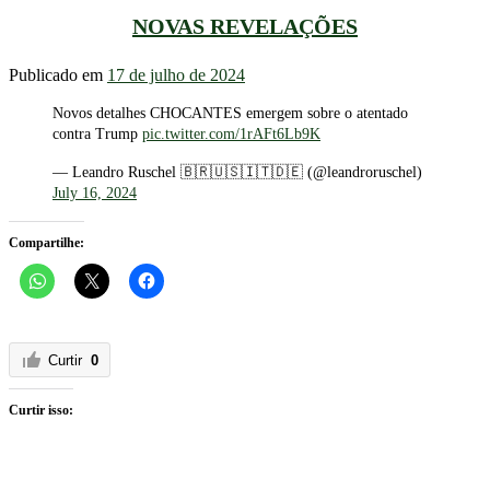
NOVAS REVELAÇÕES
Publicado em
17 de julho de 2024
Novos detalhes CHOCANTES emergem sobre o atentado
contra Trump
pic.twitter.com/1rAFt6Lb9K
— Leandro Ruschel 🇧🇷🇺🇸🇮🇹🇩🇪 (@leandroruschel)
July 16, 2024
Compartilhe:
Curtir
0
Curtir isso: