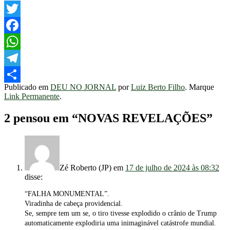
Twitter
Facebook
WhatsApp
Telegram
Publicado em
DEU NO JORNAL
por
Luiz Berto Filho
. Marque
Share
Link Permanente
.
2 pensou em “
NOVAS REVELAÇÕES
”
Zé Roberto (JP)
em
17 de julho de 2024 às 08:32
disse:
“FALHA MONUMENTAL”.
Viradinha de cabeça providencial.
Se, sempre tem um se, o tiro tivesse explodido o crânio de Trump
automaticamente explodiria uma inimaginável catástrofe mundial.