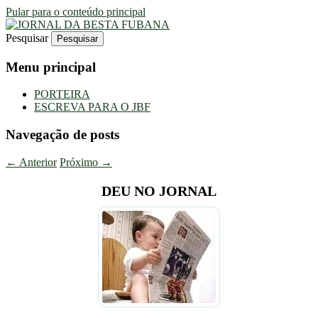
Pular para o conteúdo principal
Pesquisar
Uma Gazeta Escrota
JORNAL DA BESTA FUBANA
Menu principal
PORTEIRA
ESCREVA PARA O JBF
Navegação de posts
←
Anterior
Próximo
→
DEU NO JORNAL