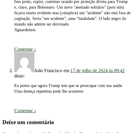
Isso posto, repito, contínuo orando por proteção divina para Trump
e, claro, para Bolsonaro. Um novo “atentado solitário” (pois sim)
ficaria muito evidente mas (cúmplice) um “acidente” não está fora de
cogitação. Seria “um acidente”, uma “fatalidade”. O lado negro do
mundo não admite ser derrotado.
Aguardemos.
Comentar
↓
João Francisco
em
17 de julho de 2024 às 09:42
disse:
Eu penso que agora Trump tem que se preocupar com sua saúde.
Uma doença repentina pode lhe acometer.
Comentar
↓
Deixe um comentário