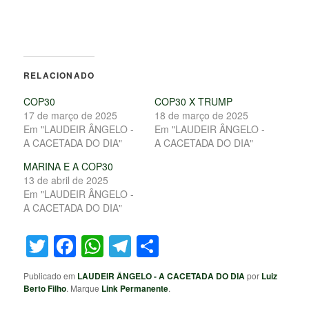
RELACIONADO
COP30
COP30 X TRUMP
17 de março de 2025
18 de março de 2025
Em "LAUDEIR ÂNGELO -
Em "LAUDEIR ÂNGELO -
A CACETADA DO DIA"
A CACETADA DO DIA"
MARINA E A COP30
13 de abril de 2025
Em "LAUDEIR ÂNGELO -
A CACETADA DO DIA"
Twitter
Facebook
WhatsApp
Telegram
Share
Publicado em
LAUDEIR ÂNGELO - A CACETADA DO DIA
por
Luiz
Berto Filho
. Marque
Link Permanente
.