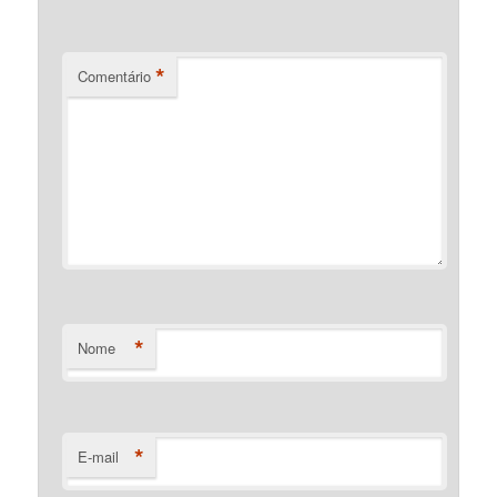
*
Comentário
*
Nome
*
E-mail