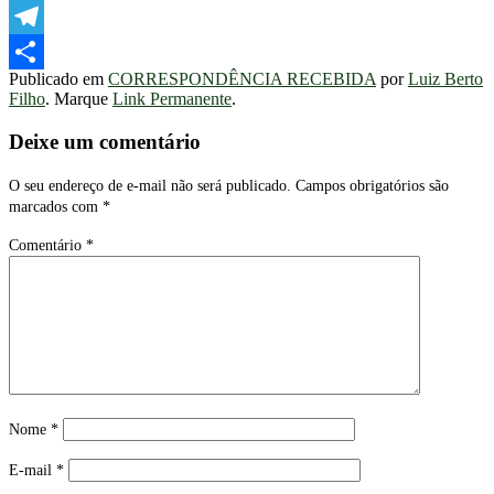
WhatsApp
Telegram
Publicado em
CORRESPONDÊNCIA RECEBIDA
por
Luiz Berto
Share
Filho
. Marque
Link Permanente
.
Deixe um comentário
O seu endereço de e-mail não será publicado.
Campos obrigatórios são
marcados com
*
Comentário
*
Nome
*
E-mail
*