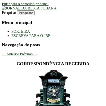
Pular para o conteúdo principal
Pesquisar
Uma Gazeta Escrota
JORNAL DA BESTA FUBANA
Menu principal
PORTEIRA
ESCREVA PARA O JBF
Navegação de posts
←
Anterior
Próximo
→
CORRESPONDÊNCIA RECEBIDA