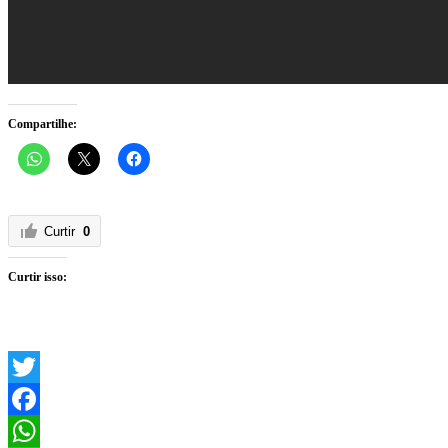
Compartilhe:
Curtir
0
Curtir isso:
Twitter
Facebook