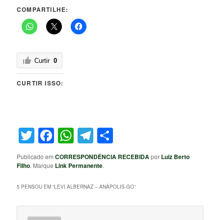
COMPARTILHE:
Curtir
0
CURTIR ISSO:
Twitter
Facebook
WhatsApp
Telegram
Share
Publicado em
CORRESPONDÊNCIA RECEBIDA
por
Luiz Berto
Filho
. Marque
Link Permanente
.
5 PENSOU EM “
LEVI ALBERNAZ – ANÁPOLIS-GO
”