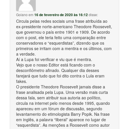
Goiano
em
16 de fevereiro de 2020 às 16:12
disse:
Circula pelas redes sociais uma frase atribuída ao
ex-presidente norte-americano Theodore Roosevelt,
que governou o país entre 1901 e 1909. De acordo
com o post, ele teria feito uma comparação entre
conservadores e “esquerdistas”, dizendo que os
primeiros se irritam com a mentira e os últimos, com
a verdade.
Aí a Lupa foi verificar e viu que é mentira.
Vejo que o nosso Editor está ficando com o
desconfiômetro afinado. Qualquer dia desses
farejará que tudo que foi dito contra o Lula eram
fakes.
O presidente Theodore Roosevelt jamais disse a
frase analisada pela Lupa. Uma versão mais curta
dessa fala, sem atribuir sua autoria ao político,
circula na internet pelo menos desde 1995, quando
apareceu em um fórum de discussão, segundo
levantamento do etimologista Barry Popik. Na frase
em inglês, a palavra “liberal” aparece no lugar de
“esquerdista”. As menções a Roosevelt como autor