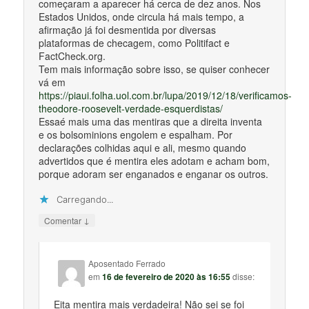
começaram a aparecer há cerca de dez anos. Nos
Estados Unidos, onde circula há mais tempo, a
afirmação já foi desmentida por diversas
plataformas de checagem, como Politifact e
FactCheck.org.
Tem mais informação sobre isso, se quiser conhecer
vá em
https://piaui.folha.uol.com.br/lupa/2019/12/18/verificamos-
theodore-roosevelt-verdade-esquerdistas/
Essaé mais uma das mentiras que a direita inventa
e os bolsominions engolem e espalham. Por
declarações colhidas aqui e ali, mesmo quando
advertidos que é mentira eles adotam e acham bom,
porque adoram ser enganados e enganar os outros.
Carregando...
↓
Comentar
Aposentado Ferrado
em
16 de fevereiro de 2020 às 16:55
disse:
Eita mentira mais verdadeira! Não sei se foi