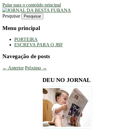
Pular para o conteúdo principal
Pesquisar
Uma Gazeta Escrota
JORNAL DA BESTA FUBANA
Menu principal
PORTEIRA
ESCREVA PARA O JBF
Navegação de posts
←
Anterior
Próximo
→
DEU NO JORNAL