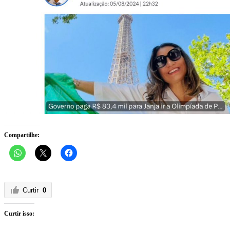
Compartilhe:
Curtir
0
Curtir isso: