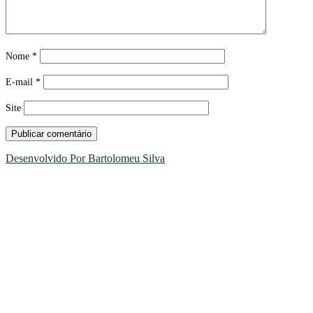
Nome
*
E-mail
*
Site
Desenvolvido Por Bartolomeu Silva