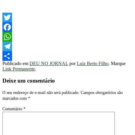
Twitter
Facebook
WhatsApp
Telegram
Publicado em
DEU NO JORNAL
por
Luiz Berto Filho
. Marque
Share
Link Permanente
.
Deixe um comentário
O seu endereço de e-mail não será publicado.
Campos obrigatórios são
marcados com
*
Comentário
*