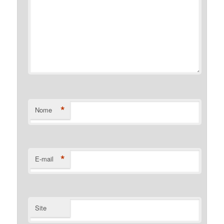
*
Nome
*
E-mail
Site