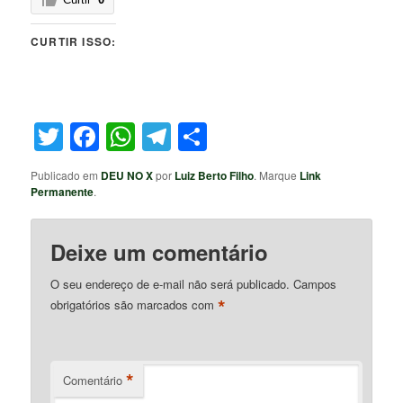
CURTIR ISSO:
Twitter
Facebook
WhatsApp
Telegram
Share
Publicado em
DEU NO X
por
Luiz Berto Filho
. Marque
Link
Permanente
.
Deixe um comentário
O seu endereço de e-mail não será publicado.
Campos
*
obrigatórios são marcados com
*
Comentário