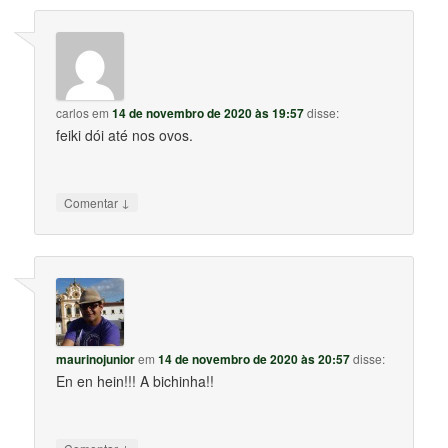
carlos
em
14 de novembro de 2020 às 19:57
disse:
feiki dói até nos ovos.
↓
Comentar
maurinojunior
em
14 de novembro de 2020 às 20:57
disse:
En en hein!!! A bichinha!!
↓