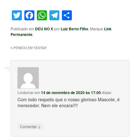
Twitter
Facebook
WhatsApp
Telegram
Share
Publicado em
DEU NO X
por
Luiz Berto Filho
. Marque
Link
Permanente
.
4 PENSOU EM “
DÚVIDA
”
Lindomar
em
14 de novembro de 2020 às 17:00
disse:
Com todo respeito que o nosso glorioso Mascote, é
merecedor. Nem ele encara!!!!
↓
Comentar