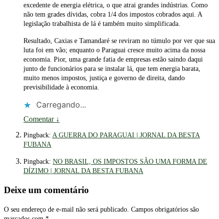
excedente de energia elétrica, o que atrai grandes indústrias. Como
não tem grades dívidas, cobra 1/4 dos impostos cobrados aqui. A
legislação trabalhista de lá é também muito simplificada.
Resultado, Caxias e Tamandaré se reviram no túmulo por ver que sua
luta foi em vão; enquanto o Paraguai cresce muito acima da nossa
economia. Pior, uma grande fatia de empresas estão saindo daqui
junto de funcionários para se instalar lá, que tem energia barata,
muito menos impostos, justiça e governo de direita, dando
previsibilidade à economia.
Carregando...
Comentar
↓
Pingback:
A GUERRA DO PARAGUAI | JORNAL DA BESTA
FUBANA
Pingback:
NO BRASIL, OS IMPOSTOS SÃO UMA FORMA DE
DÍZIMO | JORNAL DA BESTA FUBANA
Deixe um comentário
O seu endereço de e-mail não será publicado.
Campos obrigatórios são
marcados com
*