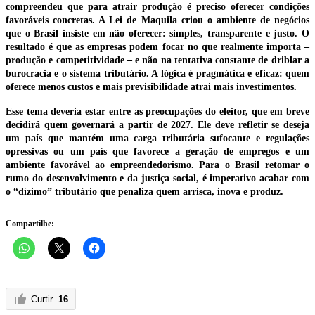
compreendeu que para atrair produção é preciso oferecer condições
favoráveis concretas. A Lei de Maquila criou o ambiente de negócios
que o Brasil insiste em não oferecer: simples, transparente e justo. O
resultado é que as empresas podem focar no que realmente importa –
produção e competitividade – e não na tentativa constante de driblar a
burocracia e o sistema tributário. A lógica é pragmática e eficaz: quem
oferece menos custos e mais previsibilidade atrai mais investimentos.
Esse tema deveria estar entre as preocupações do eleitor, que em breve
decidirá quem governará a partir de 2027. Ele deve refletir se deseja
um país que mantém uma carga tributária sufocante e regulações
opressivas ou um país que favorece a geração de empregos e um
ambiente favorável ao empreendedorismo. Para o Brasil retomar o
rumo do desenvolvimento e da justiça social, é imperativo acabar com
o “dízimo” tributário que penaliza quem arrisca, inova e produz.
Compartilhe:
Curtir
16