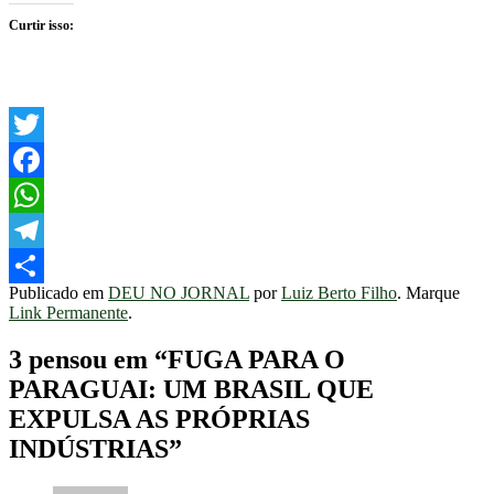
Curtir isso:
Twitter
Facebook
WhatsApp
Telegram
Publicado em
DEU NO JORNAL
por
Luiz Berto Filho
. Marque
Share
Link Permanente
.
3 pensou em “
FUGA PARA O
PARAGUAI: UM BRASIL QUE
EXPULSA AS PRÓPRIAS
INDÚSTRIAS
”