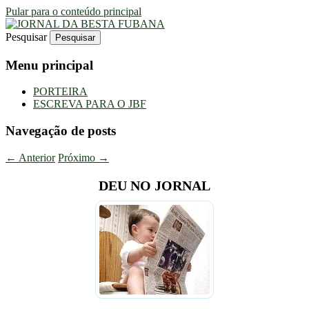
Pular para o conteúdo principal
Pesquisar
Uma Gazeta Escrota
JORNAL DA BESTA FUBANA
Menu principal
PORTEIRA
ESCREVA PARA O JBF
Navegação de posts
←
Anterior
Próximo
→
DEU NO JORNAL