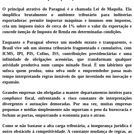
O principal atrativo do Paraguai é a chamada Lei de Maquila. Ela
simplifica brutalmente o ambiente tributário para indústrias
exportadoras: permite importar máquinas e insumos sem impostos,
cria um imposto único de cerca de 1% sobre o valor da exportação e
concede isenção de Imposto de Renda em determinadas condições.
Enquanto o Paraguai oferece um modelo enxuto e transparente, o
Brasil vive sob um sistema tributário fragmentado e cumulativo, com
ICMS, IPI, PIS, Cofins, ISS, contribuições previdenciárias e uma
infinidade de obrigações acessórias, que transformam qualquer
atividade produtiva num campo minado fiscal. É um labirinto que
sufoca quem produz, uma selva onde o empreendedor passa mais
tempo interpretando regras instáveis do que investindo em inovação e
expansão.
Grandes empresas são obrigadas a manter departamentos inteiros para
compliance
fiscal, enfrentando o risco constante de interpretações
divergentes e autuações demoradas. Por sua vez, muitas empresas
pequenas e médias simplesmente não suportam o peso da burocracia e
fecham as portas, empurrando a economia para o atraso.
Como se não bastasse a alta carga tributária, a insegurança jurídica é
outro obstáculo à competitividade. A constante mudança de regras, as