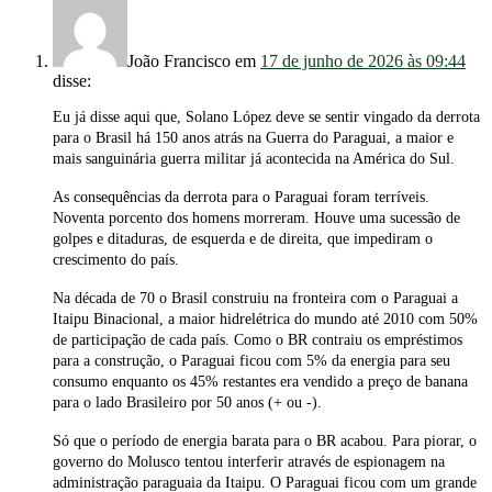
João Francisco
em
17 de junho de 2026 às 09:44
disse:
Eu já disse aqui que, Solano López deve se sentir vingado da derrota
para o Brasil há 150 anos atrás na Guerra do Paraguai, a maior e
mais sanguinária guerra militar já acontecida na América do Sul.
As consequências da derrota para o Paraguai foram terríveis.
Noventa porcento dos homens morreram. Houve uma sucessão de
golpes e ditaduras, de esquerda e de direita, que impediram o
crescimento do país.
Na década de 70 o Brasil construiu na fronteira com o Paraguai a
Itaipu Binacional, a maior hidrelétrica do mundo até 2010 com 50%
de participação de cada país. Como o BR contraiu os empréstimos
para a construção, o Paraguai ficou com 5% da energia para seu
consumo enquanto os 45% restantes era vendido a preço de banana
para o lado Brasileiro por 50 anos (+ ou -).
Só que o período de energia barata para o BR acabou. Para piorar, o
governo do Molusco tentou interferir através de espionagem na
administração paraguaia da Itaipu. O Paraguai ficou com um grande