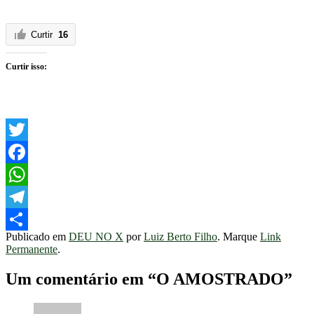
Curtir
16
Curtir isso:
Twitter
Facebook
WhatsApp
Telegram
Publicado em
DEU NO X
por
Luiz Berto Filho
. Marque
Link
Share
Permanente
.
Um comentário em “
O AMOSTRADO
”