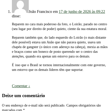
João Francisco
em
17 de junho de 2026 às 09:22
disse:
Reparem no cara mais poderoso da foto, o Loirão; parado no centro
(seu lugar por direito de poder) quieto, ciente da sua estatura moral.
Reparem também que, do lado esquerdo do Loirão (o mais distante
dele possível) estava um Anão que não parava quieto, usava um
chapéu de gangster (o único com adereço na cabeça), mexia as mãos
e braços como um boneco de posto querendo ser o centro das
atenções, quando era apenas um estorvo para os demais.
É isso que o Brasil se tornou internacionalmente com este governo,
um estorvo que os demais líderes têm que suportar.
Comentar
↓
Deixe um comentário
O seu endereço de e-mail não será publicado.
Campos obrigatórios são
marcados com
*