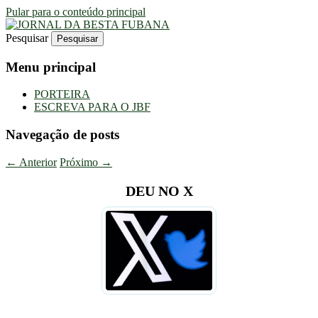
Pular para o conteúdo principal
Pesquisar
Uma Gazeta Escrota
JORNAL DA BESTA FUBANA
Menu principal
PORTEIRA
ESCREVA PARA O JBF
Navegação de posts
←
Anterior
Próximo
→
DEU NO X