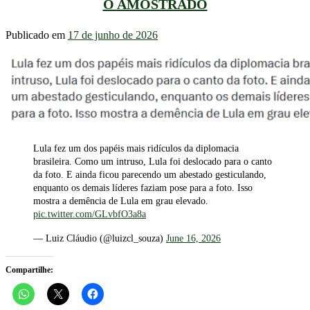
O AMOSTRADO
Publicado em
17 de junho de 2026
Lula fez um dos papéis mais ridículos da diplomacia
brasileira. Como um intruso, Lula foi deslocado para o canto
da foto. E ainda ficou parecendo um abestado gesticulando,
enquanto os demais líderes faziam pose para a foto. Isso
mostra a demência de Lula em grau elevado.
pic.twitter.com/GLvbfO3a8a
— Luiz Cláudio (@luizcl_souza)
June 16, 2026
Compartilhe: