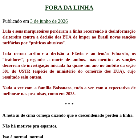
FORA DA LINHA
Publicado em
3 de junho de 2026
Lula e seus marqueteiros perderam a linha recorrendo à desinformação
eleitoreira contra a decisão dos EUA de impor ao Brasil novas sanções
tarifárias por “práticas abusivas”.
Lula tentou atribuir a decisão a Flávio e ao irmão Eduardo, os
“traidores”, pregando a morte de ambos, mas mentiu: as sanções
decorrem de investigação iniciada há quase um ano no âmbito da seção
301 do USTR (espécie de ministério do comércio dos EUA), cujo
resultado saiu ontem.
Nada a ver com a família Bolsonaro, tudo a ver com a expectativa de
melhorar nas pesquisas, como em 2025.
* * *
A nota aí de cima começa dizendo que o descondenado perdeu a linha.
Não há motivos pra espantos.
Isso é normal, normal.