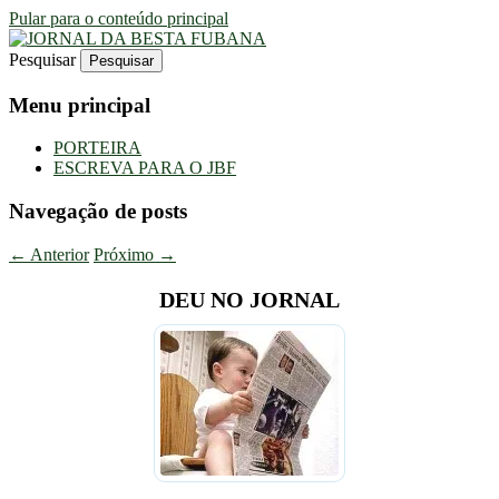
Pular para o conteúdo principal
Pesquisar
Uma Gazeta Escrota
JORNAL DA BESTA FUBANA
Menu principal
PORTEIRA
ESCREVA PARA O JBF
Navegação de posts
←
Anterior
Próximo
→
DEU NO JORNAL