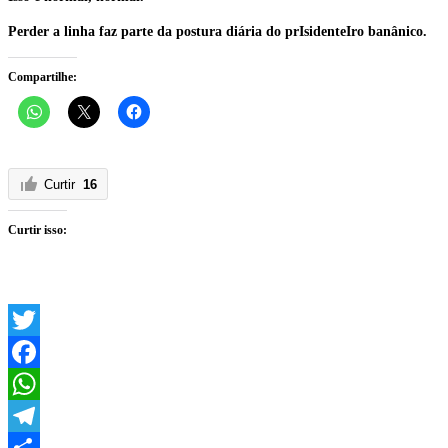
Perder a linha faz parte da postura diária do prIsidenteIro banânico.
Compartilhe:
Curtir
16
Curtir isso:
Twitter
Facebook
WhatsApp
Telegram