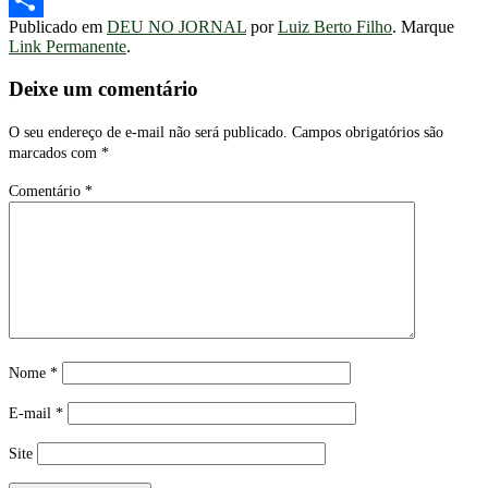
Publicado em
DEU NO JORNAL
por
Luiz Berto Filho
. Marque
Share
Link Permanente
.
Deixe um comentário
O seu endereço de e-mail não será publicado.
Campos obrigatórios são
marcados com
*
Comentário
*
Nome
*
E-mail
*
Site