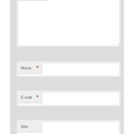
*
Nome
*
E-mail
Site