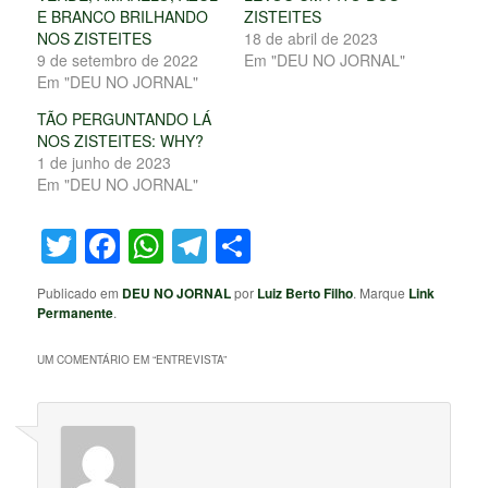
E BRANCO BRILHANDO
ZISTEITES
NOS ZISTEITES
18 de abril de 2023
9 de setembro de 2022
Em "DEU NO JORNAL"
Em "DEU NO JORNAL"
TÃO PERGUNTANDO LÁ
NOS ZISTEITES: WHY?
1 de junho de 2023
Em "DEU NO JORNAL"
Twitter
Facebook
WhatsApp
Telegram
Share
Publicado em
DEU NO JORNAL
por
Luiz Berto Filho
. Marque
Link
Permanente
.
UM COMENTÁRIO EM “
ENTREVISTA
”