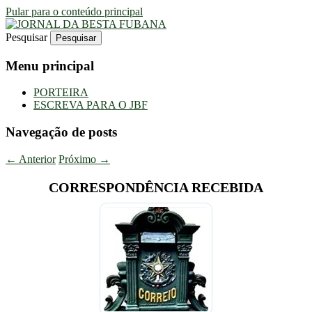
Pular para o conteúdo principal
Pesquisar
Uma Gazeta Escrota
JORNAL DA BESTA FUBANA
Menu principal
PORTEIRA
ESCREVA PARA O JBF
Navegação de posts
←
Anterior
Próximo
→
CORRESPONDÊNCIA RECEBIDA