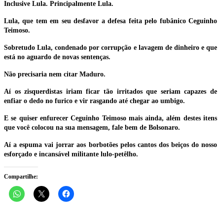
Inclusive Lula. Principalmente Lula.
Lula, que tem em seu desfavor a defesa feita pelo fubânico Ceguinho
Teimoso.
Sobretudo Lula, condenado por corrupção e lavagem de dinheiro e que
está no aguardo de novas sentenças.
Não precisaria nem citar Maduro.
Aí os zisquerdistas iriam ficar tão irritados que seriam capazes de
enfiar o dedo no furico e vir rasgando até chegar ao umbigo.
E se quiser enfurecer Ceguinho Teimoso mais ainda, além destes itens
que você colocou na sua mensagem, fale bem de Bolsonaro.
Aí a espuma vai jorrar aos borbotões pelos cantos dos beiços do nosso
esforçado e incansável militante lulo-petêlho.
Compartilhe: