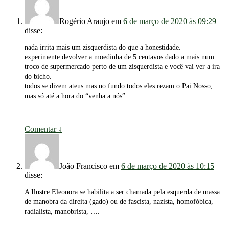
Rogério Araujo
em
6 de março de 2020 às 09:29
disse:
nada irrita mais um zisquerdista do que a honestidade.
experimente devolver a moedinha de 5 centavos dado a mais num
troco de supermercado perto de um zisquerdista e você vai ver a ira
do bicho.
todos se dizem ateus mas no fundo todos eles rezam o Pai Nosso,
mas só até a hora do “venha a nós”.
Comentar
↓
João Francisco
em
6 de março de 2020 às 10:15
disse:
A Ilustre Eleonora se habilita a ser chamada pela esquerda de massa
de manobra da direita (gado) ou de fascista, nazista, homofóbica,
radialista, manobrista, ….