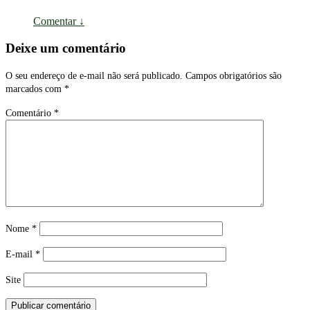
Comentar
↓
Deixe um comentário
O seu endereço de e-mail não será publicado.
Campos obrigatórios são
marcados com
*
Comentário
*
Nome
*
E-mail
*
Site