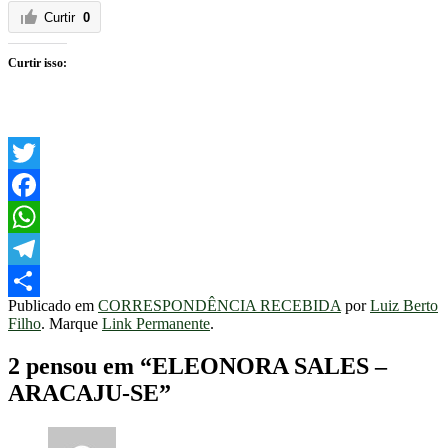
Curtir
0
Curtir isso:
Twitter
Facebook
WhatsApp
Telegram
Publicado em
CORRESPONDÊNCIA RECEBIDA
por
Luiz Berto
Share
Filho
. Marque
Link Permanente
.
2 pensou em “
ELEONORA SALES –
ARACAJU-SE
”