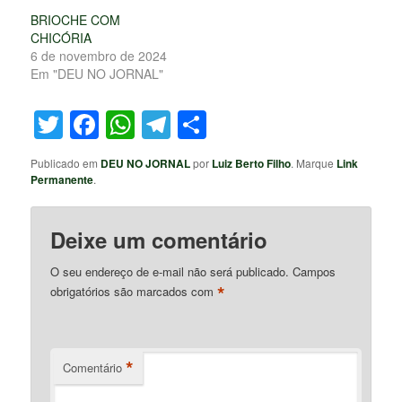
BRIOCHE COM
CHICÓRIA
6 de novembro de 2024
Em "DEU NO JORNAL"
Twitter
Facebook
WhatsApp
Telegram
Share
Publicado em
DEU NO JORNAL
por
Luiz Berto Filho
. Marque
Link
Permanente
.
Deixe um comentário
O seu endereço de e-mail não será publicado.
Campos
*
obrigatórios são marcados com
*
Comentário