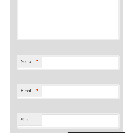
*
Nome
*
E-mail
Site