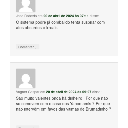
Jose Roberto
em
20 de abril de 2024 às 07:11
disse:
O sistema podre já combalido tenta suspirar com
atos absurdos e irreais.
↓
Comentar
Vagner Gaspar
em
20 de abril de 2024 às 09:27
disse:
São muito valentes onda há dinheiro . Por que não
se comovem com o caso dos Yanomamis ? Por que
não intervêm em favos das vitimas de Brumadinho ?
↓