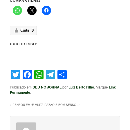
COMPARTILHE:
Curtir
0
CURTIR ISSO:
Twitter
Facebook
WhatsApp
Telegram
Share
Publicado em
DEU NO JORNAL
por
Luiz Berto Filho
. Marque
Link
Permanente
.
3 PENSOU EM “
É MUITA RAZÃO E BOM SENSO…
”