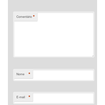
*
Comentário
*
Nome
*
E-mail