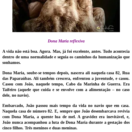
Dona Maria reflexiva
A vida não está boa. Agora. Mas, já foi excelente, antes. Tudo acontecia
dentro de uma normalidade e seguia os caminhos da humanização que
sonhamos.
Dona Maria, soube-se tempos depois, nascera ali naquela casa 82, Rua
das Paparaúbas. Ali também crescera, enfrentou a juventude, e casou.
Casou com João, naquele tempo, Cabo da Marinha de Guerra. Era
Taifeiro (aquele que cuida e se envolve com a alimentação – no caso
dele, no navio).
Embarcado, João passou mais tempo da vida no navio que em casa.
Naquela casa de número 82. E, sempre que João desembarcava revivia
com Dona Maria, a quente lua de mel. A gravidez era inevitável, e,
João nunca acompanhou a luta de Dona Maria durante a gestação dos
cinco filhos. Três meninos e duas meninas.