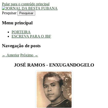
Pular para o conteúdo principal
Pesquisar
Uma Gazeta Escrota
JORNAL DA BESTA FUBANA
Menu principal
PORTEIRA
ESCREVA PARA O JBF
Navegação de posts
←
Anterior
Próximo
→
JOSÉ RAMOS - ENXUGANDOGELO