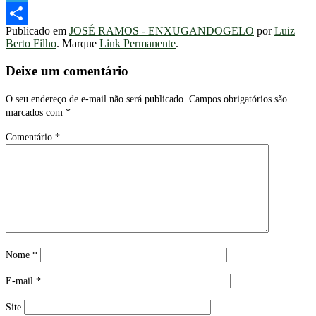
Telegram
Publicado em
JOSÉ RAMOS - ENXUGANDOGELO
por
Luiz
Share
Berto Filho
. Marque
Link Permanente
.
Deixe um comentário
O seu endereço de e-mail não será publicado.
Campos obrigatórios são
marcados com
*
Comentário
*
Nome
*
E-mail
*
Site