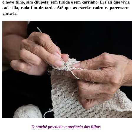
o novo filho, sem chupeta, sem fralda e sem carrinho. Era ali que vivia
cada dia, cada fim de tarde. Até que as estrelas cadentes parecessem
visitá-la.
O croché preenche a ausência dos filhos