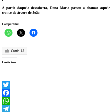
A partir daquela descoberta, Dona Maria passou a chamar aquele
tronco de árvore de João.
Compartilhe:
Curtir
12
Curtir isso:
Twitter
Facebook
WhatsApp