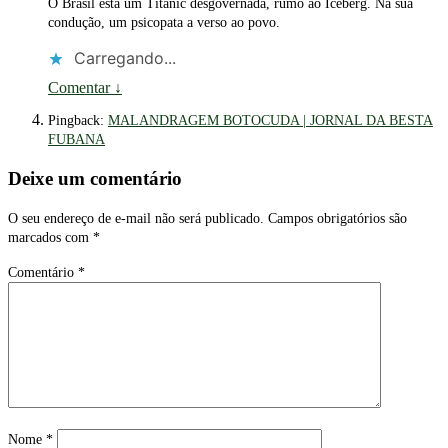
O Brasil está um Titanic desgovernada, rumo ao Iceberg. Na sua
condução, um psicopata a verso ao povo.
Carregando...
Comentar
↓
Pingback:
MALANDRAGEM BOTOCUDA | JORNAL DA BESTA
FUBANA
Deixe um comentário
O seu endereço de e-mail não será publicado.
Campos obrigatórios são
marcados com
*
Comentário
*
Nome
*