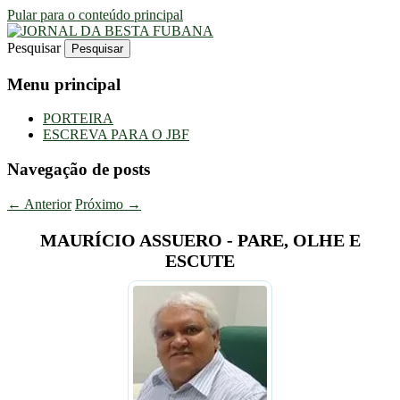
Pular para o conteúdo principal
Pesquisar
Uma Gazeta Escrota
JORNAL DA BESTA FUBANA
Menu principal
PORTEIRA
ESCREVA PARA O JBF
Navegação de posts
←
Anterior
Próximo
→
MAURÍCIO ASSUERO - PARE, OLHE E
ESCUTE