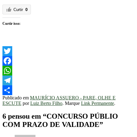
Curtir
0
Curtir isso:
Twitter
Facebook
WhatsApp
Telegram
Publicado em
MAURÍCIO ASSUERO - PARE, OLHE E
Share
ESCUTE
por
Luiz Berto Filho
. Marque
Link Permanente
.
6 pensou em “
CONCURSO PÚBLIO
COM PRAZO DE VALIDADE
”