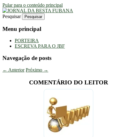
Pular para o conteúdo principal
Pesquisar
Uma Gazeta Escrota
JORNAL DA BESTA FUBANA
Menu principal
PORTEIRA
ESCREVA PARA O JBF
Navegação de posts
←
Anterior
Próximo
→
COMENTÁRIO DO LEITOR