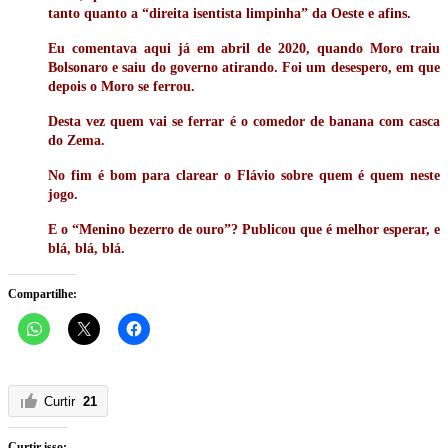
tanto quanto a “direita isentista limpinha” da Oeste e afins.
Eu comentava aqui já em abril de 2020, quando Moro traiu
Bolsonaro e saiu do governo atirando. Foi um desespero, em que
depois o Moro se ferrou.
Desta vez quem vai se ferrar é o comedor de banana com casca
do Zema.
No fim é bom para clarear o Flávio sobre quem é quem neste
jogo.
E o “Menino bezerro de ouro”? Publicou que é melhor esperar, e
blá, blá, blá.
Compartilhe:
Curtir
21
Curtir isso: