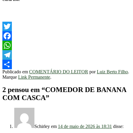
Twitter
Facebook
WhatsApp
Telegram
Publicado em
COMENTÁRIO DO LEITOR
por
Luiz Berto Filho
.
Share
Marque
Link Permanente
.
2 pensou em “
COMEDOR DE BANANA
COM CASCA
”
Schirley
em
14 de maio de 2026 às 18:31
disse: