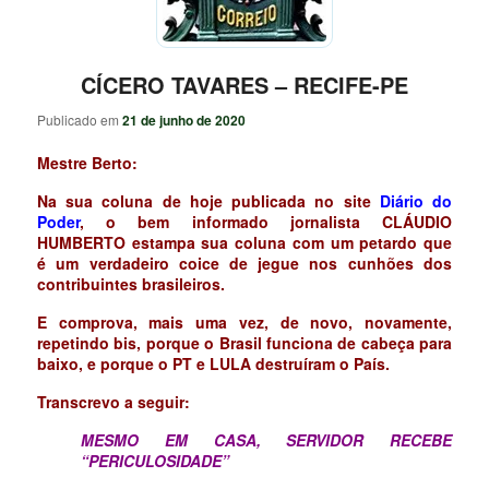
CÍCERO TAVARES – RECIFE-PE
Publicado em
21 de junho de 2020
Mestre Berto:
Na sua coluna de hoje publicada no site
Diário do
Poder
, o bem informado jornalista CLÁUDIO
HUMBERTO estampa sua coluna com um petardo que
é um verdadeiro coice de jegue nos cunhões dos
contribuintes brasileiros.
E comprova, mais uma vez, de novo, novamente,
repetindo bis, porque o Brasil funciona de cabeça para
baixo, e porque o PT e LULA destruíram o País.
Transcrevo a seguir:
MESMO EM CASA, SERVIDOR RECEBE
“PERICULOSIDADE”