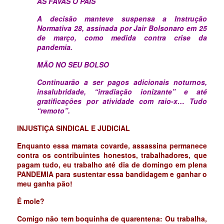
ÀS FAVAS O PAÍS
A decisão manteve suspensa a Instrução
Normativa 28, assinada por Jair Bolsonaro em 25
de março, como medida contra crise da
pandemia.
MÃO NO SEU BOLSO
Continuarão a ser pagos adicionais noturnos,
insalubridade, “irradiação ionizante” e até
gratificações por atividade com raio-x… Tudo
“remoto”.
INJUSTIÇA SINDICAL E JUDICIAL
Enquanto essa mamata covarde, assassina permanece
contra os contribuintes honestos, trabalhadores, que
pagam tudo, eu trabalho até dia de domingo em plena
PANDEMIA para sustentar essa bandidagem e ganhar o
meu ganha pão!
É mole?
Comigo não tem boquinha de quarentena: Ou trabalha,