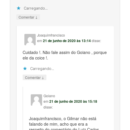
Carregando...
↓
Comentar
Joaquimfrancisco
em
21 de junho de 2020 às 13:14
disse:
Cuidado !. Não fale assim do Goiano , porque
ele da coice !.
Carregando...
↓
Comentar
Goiano
em
21 de junho de 2020 às 15:18
disse:
Joaquimfrancisco, o Gilmar não está
falando de mim, acho que era a
respeito do comentário do Luiz Carlos,