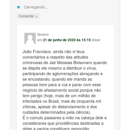
Carregando...
↓
Comentar
Goiano
em
21 de junho de 2020 às 15:15
disse:
João Francisco, ainda não vi teus
comentários a respeito das atitudes
criminosas de Jair Messias Bolsonaro quando
se dispõe ele mesmo a distribuir o vírus,
participando de aglomerações abraçando e
se encostando, quando ele manda as
pessoas irem para a rua e parar com esse
negócio de afastamento social porque não
tem perigo (hoje, mais de um milhão de
infectados no Brasil, mais de cinquenta mil
vítimas, apesar do distanciamento e dos
cuidados determinados pela ciência).
É o cúmulo passares a mão na cabeça dele e
considerares que providências destinadas a
obter a vacina constituem genocídio.