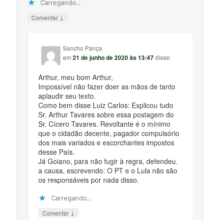
Carregando...
↓
Comentar
Sancho Pança
em
21 de junho de 2020 às 13:47
disse:
Arthur, meu bom Arthur,
Impossível não fazer doer as mãos de tanto
aplaudir seu texto.
Como bem disse Luiz Carlos: Explicou tudo
Sr. Arthur Tavares sobre essa postagem do
Sr. Cícero Tavares. Revoltante é o mínimo
que o cidadão decente, pagador compulsório
dos mais variados e escorchantes impostos
desse País.
Já Goiano, para não fugir à regra, defendeu.
a causa, escrevendo: O PT e o Lula não são
os responsáveis por nada disso.
Carregando...
↓
Comentar