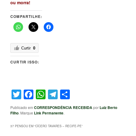
ou morra!
COMPARTILHE:
Curtir
0
CURTIR ISSO:
Twitter
Facebook
WhatsApp
Telegram
Share
Publicado em
CORRESPONDÊNCIA RECEBIDA
por
Luiz Berto
Filho
. Marque
Link Permanente
.
37 PENSOU EM “
CÍCERO TAVARES – RECIFE-PE
”