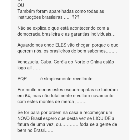
OU
Também foram aparelhadas como todas as
instituoções brasileiras ….. ???
Não se explica o que está acontecendo com a
democracia brasileira e as garantias individuais…
Aguardemos onde ELES vão chegar, porque o que
querem nós, os brasileiros de bem sabemos……..
Venezuela, Cuba, Coréia do Norte e China estão
logo ali ……
PQP …….. é simplesmente revoltante……
Por muito menos estes esquerdopatas se fuderam
em 64, mas não totalmente e voltam novamente
com estes montes de merda ,…….
Se for para por ordem na casa e recomeçar um
NOVO Brasil espero que desta vez se LIQUIDE a
fatura de uma vez, ou………… foda-se a gente de
bem no Brasil……