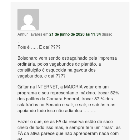
Arthur Tavares
em
21 de junho de 2020 às 11:34
disse:
.
Pois é ….. E daí ????
Bolsonaro vem sendo estraçalhado pela imprensa
ordinária, pelos vagabundos de plantão, a
constituição é esquecida na gaveta dos
vagabundos, e daí ????
Gritar na INTERNET, a MAIORIA votar em um
programa e seu representante máximo, trocar 52%
dos patifes da Camara Federal, trocar 87 % dos
salafrários no Senado e sair, e sair, e sair às ruas
apoiando tudo isso não adiantou ………
Fazer o que, se as FA da reserva estão de saco
cheio de tudo isso mas, e sempre tem um “mas”, as
FA da ativa parece que não aprenderam nada com
64