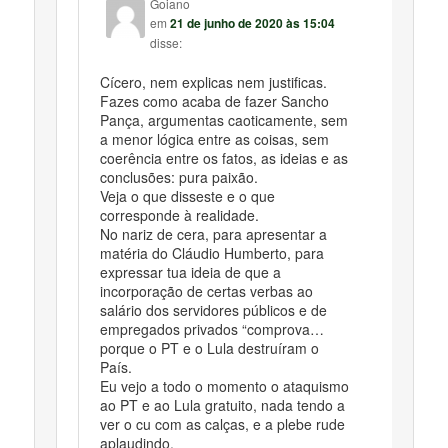
Goiano
em
21 de junho de 2020 às 15:04
disse:
Cícero, nem explicas nem justificas.
Fazes como acaba de fazer Sancho
Pança, argumentas caoticamente, sem
a menor lógica entre as coisas, sem
coerência entre os fatos, as ideias e as
conclusões: pura paixão.
Veja o que disseste e o que
corresponde à realidade.
No nariz de cera, para apresentar a
matéria do Cláudio Humberto, para
expressar tua ideia de que a
incorporação de certas verbas ao
salário dos servidores públicos e de
empregados privados “comprova…
porque o PT e o Lula destruíram o
País.
Eu vejo a todo o momento o ataquismo
ao PT e ao Lula gratuito, nada tendo a
ver o cu com as calças, e a plebe rude
aplaudindo.