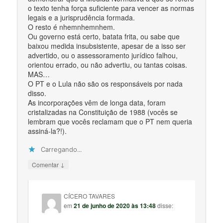
o texto tenha força suficiente para vencer as normas
legais e a jurisprudência formada.
O resto é nhemnhemnhem.
Ou governo está certo, batata frita, ou sabe que
baixou medida insubsistente, apesar de a isso ser
advertido, ou o assessoramento jurídico falhou,
orientou errado, ou não advertiu, ou tantas coisas.
MAS…
O PT e o Lula não são os responsáveis por nada
disso.
As incorporações vêm de longa data, foram
cristalizadas na Constituição de 1988 (vocês se
lembram que vocês reclamam que o PT nem queria
assiná-la?!).
Carregando...
↓
Comentar
CÍCERO TAVARES
em
21 de junho de 2020 às 13:48
disse: