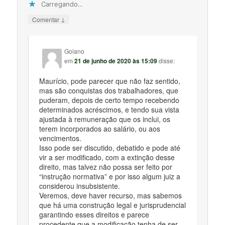
Carregando...
↓
Comentar
Goiano
em
21 de junho de 2020 às 15:09
disse:
Maurício, pode parecer que não faz sentido,
mas são conquistas dos trabalhadores, que
puderam, depois de certo tempo recebendo
determinados acréscimos, e tendo sua vista
ajustada à remuneração que os inclui, os
terem incorporados ao salário, ou aos
vencimentos.
Isso pode ser discutido, debatido e pode até
vir a ser modificado, com a extinção desse
direito, mas talvez não possa ser feito por
“instrução normativa” e por isso algum juiz a
considerou insubsistente.
Veremos, deve haver recurso, mas sabemos
que há uma construção legal e jurisprudencial
garantindo esses direitos e parece
procedente que a modificação tenha de ser