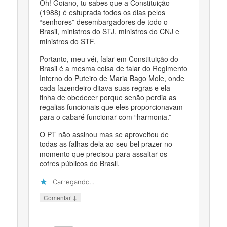
Oh! Goiano, tu sabes que a Constituição
(1988) é estuprada todos os dias pelos
“senhores” desembargadores de todo o
Brasil, ministros do STJ, ministros do CNJ e
ministros do STF.
Portanto, meu véi, falar em Constituição do
Brasil é a mesma coisa de falar do Regimento
Interno do Puteiro de Maria Bago Mole, onde
cada fazendeiro ditava suas regras e ela
tinha de obedecer porque senão perdia as
regalias funcionais que eles proporcionavam
para o cabaré funcionar com “harmonia.”
O PT não assinou mas se aproveitou de
todas as falhas dela ao seu bel prazer no
momento que precisou para assaltar os
cofres públicos do Brasil.
Carregando...
↓
Comentar