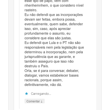
esse tipo de papo, vem com
nhenhemnhem, o que considero nível
rasteiro.
Eu não defendi que as incorporações
devam ser feitas, embora possa,
eventualmente, quem sabe, defender
isso, sim, caso, após apreciar
profundamente o assunto, eu
considere que elas são justas.
Eu defendi que Lula e o PT não são
responsáveis nem pela legislação que
determinou a incorporação, nem pela
jurisprudência que as garante, e
também asseguro que isso não
destruiu o País.
Orta, se é para conversar, debater,
dialogar, vamos estabelecer bases
racionais, porque assim,
definitivamente, não dá.
Carregando...
↓
Comentar