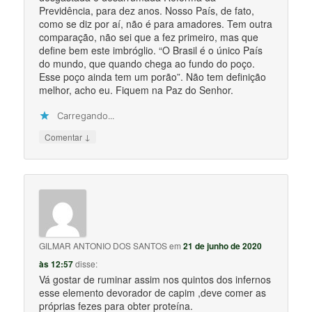
Previdência, para dez anos. Nosso País, de fato,
como se diz por aí, não é para amadores. Tem outra
comparação, não sei que a fez primeiro, mas que
define bem este imbróglio. “O Brasil é o único País
do mundo, que quando chega ao fundo do poço.
Esse poço ainda tem um porão”. Não tem definição
melhor, acho eu. Fiquem na Paz do Senhor.
Carregando...
↓
Comentar
GILMAR ANTONIO DOS SANTOS
em
21 de junho de 2020
às 12:57
disse:
Vá gostar de ruminar assim nos quintos dos infernos
esse elemento devorador de capim ,deve comer as
próprias fezes para obter proteína.