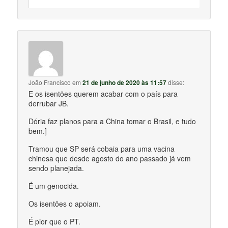
João Francisco
em
21 de junho de 2020 às 11:57
disse:
E os isentões querem acabar com o país para
derrubar JB.
Dória faz planos para a China tomar o Brasil, e tudo
bem.]
Tramou que SP será cobaia para uma vacina
chinesa que desde agosto do ano passado já vem
sendo planejada.
É um genocida.
Os isentões o apoiam.
É pior que o PT.