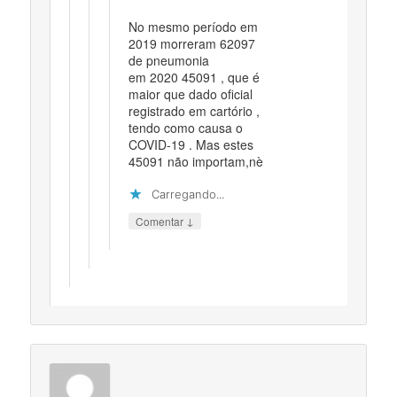
No mesmo período em
2019 morreram 62097
de pneumonia
em 2020 45091 , que é
maior que dado oficial
registrado em cartório ,
tendo como causa o
COVID-19 . Mas estes
45091 não importam,nè
Carregando...
↓
Comentar