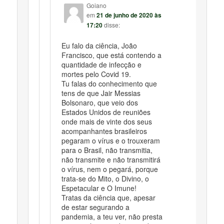
Goiano
em
21 de junho de 2020 às
17:20
disse:
Eu falo da ciência, João
Francisco, que está contendo a
quantidade de infecção e
mortes pelo Covid 19.
Tu falas do conhecimento que
tens de que Jair Messias
Bolsonaro, que veio dos
Estados Unidos de reuniões
onde mais de vinte dos seus
acompanhantes brasileiros
pegaram o vírus e o trouxeram
para o Brasil, não transmitia,
não transmite e não transmitirá
o vírus, nem o pegará, porque
trata-se do Mito, o Divino, o
Espetacular e O Imune!
Tratas da ciência que, apesar
de estar segurando a
pandemia, a teu ver, não presta