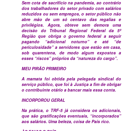
Sem cota de sacrifício na pandemia, ao contrário
dos trabalhadores do setor privado com salários
reduzidos ou sem empregos, o setor público não
abre mão de um só centavo das regalias e
privilégios. Agora, obteve sem demora uma
decisão do Tribunal Regional Federal da 5ª
Região que obriga o governo federal a seguir
pagando “adicional noturno” e até “de
periculosidade” a servidores que estão em casa,
sob quarentena, de modo algum expostos a
esses “riscos” próprios da “natureza do cargo”.
MEU PIRÃO PRIMEIRO
A mamata foi obtida pela pelegada sindical do
serviço público, que foi à Justiça a fim de obrigar
o contribuinte otário a bancar mais essa conta.
INCORPOROU GERAL
Na prática, o TRF-5 já considera os adicionais,
que são gratificações eventuais, “incorporados”
aos salários. Uma beleza, coisa de País rico.