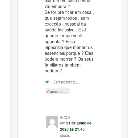
ficarem em casa o vírus
vai embora ?
Se for pra ficar em casa ,
que sejam todos , sem
exceção , pessoal da
saúde inclusive . E aí
quanto tempo você
aguenta ? Essa
hipocrisia que manter os
essenciais porque ? Eles
podem morrer ? Os seus
familiares também
podem ?
Carregando...
↓
Comentar
Airton
em
21 de junho de
2020 às 21:45
disse: