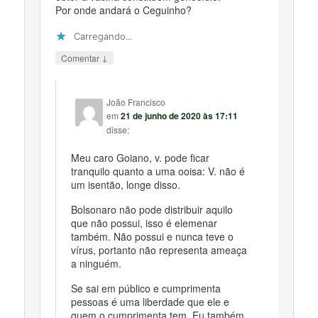
Por onde andará o Ceguinho?
Carregando...
↓
Comentar
João Francisco
em
21 de junho de 2020 às 17:11
disse:
Meu caro Goiano, v. pode ficar
tranquilo quanto a uma ooisa: V. não é
um isentão, longe disso.
Bolsonaro não pode distribuir aquilo
que não possui, isso é elemenar
também. Não possui e nunca teve o
vírus, portanto não representa ameaça
a ninguém.
Se sai em público e cumprimenta
pessoas é uma liberdade que ele e
quem o cumprimenta tem. Eu também