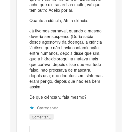
acho que ele se arrisca muito, vai que
tem outro Adélio por aí.
Quanto a ciência, Ah, a ciência.
Já tivemos carnaval, quando o mesmo
deveria ser suspenso (Dória sabia
desde agosto/19 da doença), a ciência
já disse que não havia contaminação
entre humanos, depois disse que sim,
que a hidroxicloroquina matava mais
que curava, depois disse que era tudo
falso, não precisava de máscara,
depois usa; que doentes sem sintomas
eram perigo, depois que não era bem
assim.
De que ciência v. fala mesmo?
Carregando...
↓
Comentar