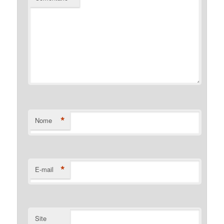
*
Nome
*
E-mail
Site