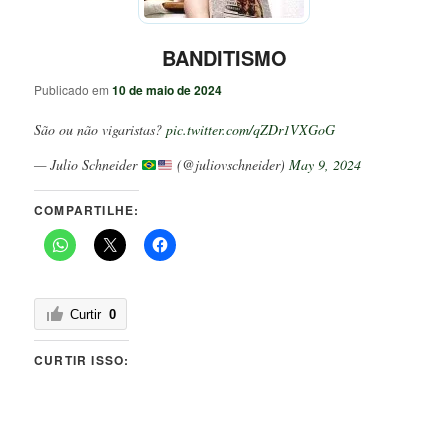
BANDITISMO
Publicado em
10 de maio de 2024
São ou não vigaristas?
pic.twitter.com/qZDr1VXGoG
— Julio Schneider
(@juliovschneider)
May 9, 2024
COMPARTILHE:
Curtir
0
CURTIR ISSO: