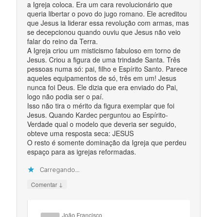
a Igreja coloca. Era um cara revolucionário que
queria libertar o povo do jugo romano. Ele acreditou
que Jesus ia liderar essa revolução com armas, mas
se decepcionou quando ouviu que Jesus não veio
falar do reino da Terra.
A Igreja criou um misticismo fabuloso em torno de
Jesus. Criou a figura de uma trindade Santa. Três
pessoas numa só: pai, filho e Espírito Santo. Parece
aqueles equipamentos de só, três em um! Jesus
nunca foi Deus. Ele dizia que era enviado do Pai,
logo não podia ser o paí.
Isso não tira o mérito da figura exemplar que foi
Jesus. Quando Kardec perguntou ao Espírito-
Verdade qual o modelo que deveria ser seguido,
obteve uma resposta seca: JESUS
O resto é somente dominação da Igreja que perdeu
espaço para as igrejas reformadas.
Carregando...
↓
Comentar
João Francisco