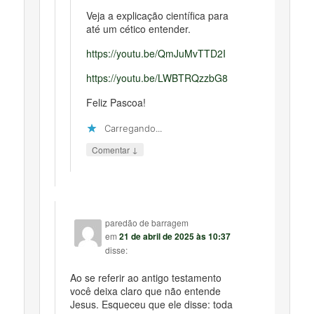
Veja a explicação científica para
até um cético entender.
https://youtu.be/QmJuMvTTD2I
https://youtu.be/LWBTRQzzbG8
Feliz Pascoa!
Carregando...
↓
Comentar
paredão de barragem
em
21 de abril de 2025 às 10:37
disse:
Ao se referir ao antigo testamento
você deixa claro que não entende
Jesus. Esqueceu que ele disse: toda