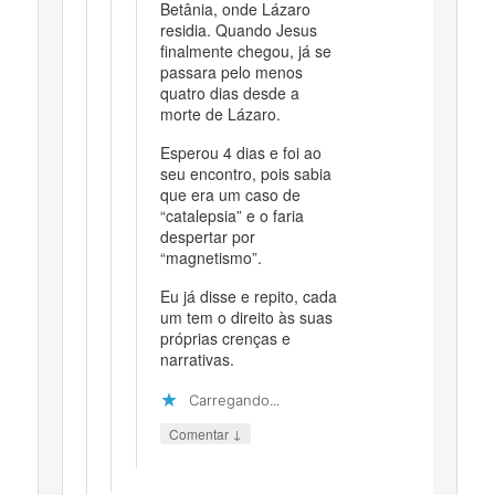
Betânia, onde Lázaro
residia. Quando Jesus
finalmente chegou, já se
passara pelo menos
quatro dias desde a
morte de Lázaro.
Esperou 4 dias e foi ao
seu encontro, pois sabia
que era um caso de
“catalepsia” e o faria
despertar por
“magnetismo”.
Eu já disse e repito, cada
um tem o direito às suas
próprias crenças e
narrativas.
Carregando...
↓
Comentar