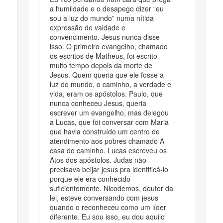
a humildade e o desapego dizer “eu
sou a luz do mundo” numa nítida
expressão de vaidade e
convencimento. Jesus nunca disse
isso. O primeiro evangelho, chamado
os escritos de Matheus, foi escrito
muito tempo depois da morte de
Jesus. Quem queria que ele fosse a
luz do mundo, o caminho, a verdade e
vida, eram os apóstolos. Paulo, que
nunca conheceu Jesus, queria
escrever um evangelho, mas delegou
a Lucas, que foi conversar com Maria
que havia construído um centro de
atendimento aos pobres chamado A
casa do caminho. Lucas escreveu os
Atos dos apóstolos. Judas não
precisava beijar jesus pra identificá-lo
porque ele era conhecido
suficientemente. Nicodemos, doutor da
lei, esteve conversando com jesus
quando o reconheceu como um líder
diferente. Eu sou isso, eu dou aquilo