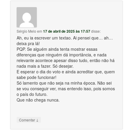
Sérgio Melo
em
17 de abril de 2025 às 17:57
disse:
Ah, eu ia escrever um textao. Ai pensei que… ah…
deixa pra lá!
PQP. Se alguém ainda tenta mostrar essas
diferenças que ninguém dá importância, e nada
relevante acontece apesar disso tudo, então não há
nada mais a fazer. Só desejar.
E esperar o dia do voto e ainda acreditar que, quem
sabe pode funcionar!
Só lamento que não seja na minha época. Não sei
se vou conseguir ver, mas entendo isso, pois somos
o país do futuro.
Que não chega nunca.
↓
Comentar