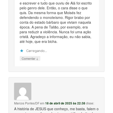
e escrever e tudo que ouviu de Alá foi escrito
pelo genro dele. Então, o cara disse o que
quis. Da mesma forma que Moisés fez
defendendo o monoteísmo. Rigor brabo por
conta do estado bárbaro que viviam naquela
época. A pena de Talião, por exemplo, era
para reduzir a violência. Nunca foi uma ação
cristã. Agradeço a informação, eu não sabia,
até hoje, que era bicha.
Carregando...
↓
Comentar
Marcos Pontes/DF
em
18 de abril de 2025 às 22:38
disse:
A história de JESUS que conheço, me basta, falem o