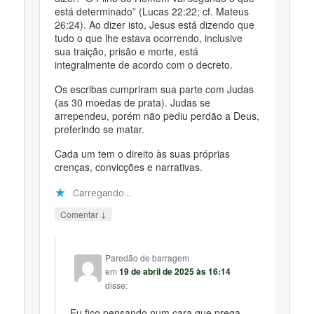
está determinado” (Lucas 22:22; cf. Mateus
26:24). Ao dizer isto, Jesus está dizendo que
tudo o que lhe estava ocorrendo, inclusive
sua traição, prisão e morte, está
integralmente de acordo com o decreto.
Os escribas cumpriram sua parte com Judas
(as 30 moedas de prata). Judas se
arrependeu, porém não pediu perdão a Deus,
preferindo se matar.
Cada um tem o direito às suas próprias
crenças, convicções e narrativas.
Carregando...
↓
Comentar
Paredão de barragem
em
19 de abril de 2025 às 16:14
disse:
Eu fico pensando num cara que prega