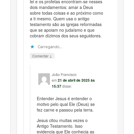
lei e os profetas encontram-se nesses
dois mandamentos: amar a Deus
sobre todas coisas e ao próximo como
a ti mesmo. Quem usa o antigo
testamento são as igrejas reformadas
que se apoiam no judaísmo e que
cobram dízimos dos seus seguidores.
Carregando...
↓
Comentar
João Francisco
em
21 de abril de 2025 às
15:37
disse:
Entender Jesus é entender o
motivo pelo qual Ele (Deus) se
fez carne e passou pela terra.
Jesus citou muitas vezes o
Antigo Testamento. Isso
evidencia que Ele conhecia as