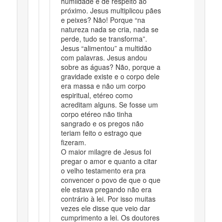
humildade e de respeito ao
próximo. Jesus multiplicou pães
e peixes? Não! Porque “na
natureza nada se cria, nada se
perde, tudo se transforma”.
Jesus “alimentou” a multidão
com palavras. Jesus andou
sobre as águas? Não, porque a
gravidade existe e o corpo dele
era massa e não um corpo
espiritual, etéreo como
acreditam alguns. Se fosse um
corpo etéreo não tinha
sangrado e os pregos não
teriam feito o estrago que
fizeram.
O maior milagre de Jesus foi
pregar o amor e quanto a citar
o velho testamento era pra
convencer o povo de que o que
ele estava pregando não era
contrário à lei. Por isso muitas
vezes ele disse que veio dar
cumprimento a lei. Os doutores