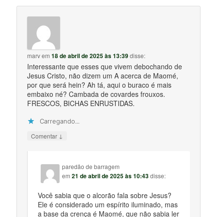
marv
em
18 de abril de 2025 às 13:39
disse:
Interessante que esses que vivem debochando de
Jesus Cristo, não dizem um A acerca de Maomé,
por que será hein? Ah tá, aqui o buraco é mais
embaixo né? Cambada de covardes frouxos.
FRESCOS, BICHAS ENRUSTIDAS.
Carregando...
↓
Comentar
paredão de barragem
em
21 de abril de 2025 às 10:43
disse:
Você sabia que o alcorão fala sobre Jesus?
Ele é considerado um espírito iluminado, mas
a base da crença é Maomé, que não sabia ler