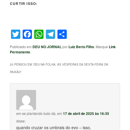
CURTIR ISSO:
Twitter
Facebook
WhatsApp
Telegram
Share
Publicado em
DEU NO JORNAL
por
Luiz Berto Filho
. Marque
Link
Permanente
.
20 PENSOU EM “
DEU NA FOLHA, ÀS VÉSPERAS DA SEXTA-FEIRA DA
PAIXÃO
”
em se plantando tudo dà,
em
17 de abril de 2025 às 16:35
disse:
quando cruzar os umbrais do evo – isso,