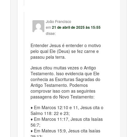
João Francisco
em
21 de abril de 2025 às 15:55
disse:
Entender Jesus é entender o motivo
pelo qual Ele (Deus) se fez carne e
passou pela terra.
Jesus citou muitas vezes o Antigo
Testamento. Isso evidencia que Ele
conhecia as Escrituras Sagradas do
Antigo Testamento. Podemos
comprovar isso com as seguintes
passagens do Novo Testamento:
♦ Em Marcos 12:10 e 11, Jesus cita o
Salmo 118: 22 e 23;
♦ Em Marcos 11:17, Jesus cita Isaías
56:7;
♦ Em Mateus 15:9, Jesus cita Isaías
29:13;