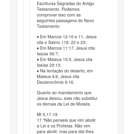
Escrituras Sagradas do Antigo
Testamento. Podemos
comprovar isso com as
seguintes passagens do Novo
Testamento:
♦ Em Marcos 12:10 e 11, Jesus
cita o Salmo 118: 22 e 23;
♦ Em Marcos 11:17, Jesus cita
Isaías 56:7;
♦ Em Mateus 15:9, Jesus cita
Isaías 29:13;
♦ Na tentação do deserto, em
Mateus 4:6, Jesus cita
Deuteronômio 6:16.
Quanto ao mandamento que
Jesus deixou, este não substitui
os demais da Lei de Moisés.
Mt 5,17-19
17 “Não penseis que vim abolir
a Lei e os Profetas. Não vim
para abolir, mas para dar-lhes