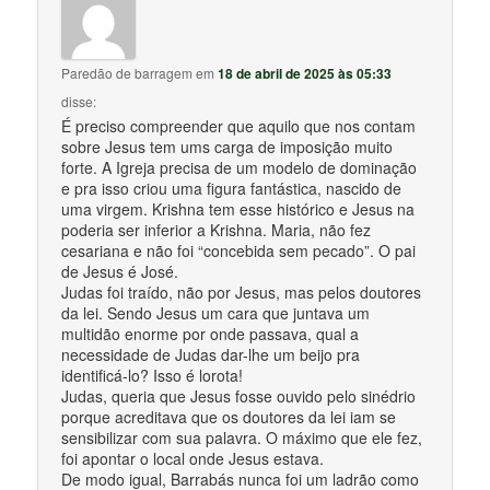
Paredão de barragem
em
18 de abril de 2025 às 05:33
disse:
É preciso compreender que aquilo que nos contam
sobre Jesus tem ums carga de imposição muito
forte. A Igreja precisa de um modelo de dominação
e pra isso criou uma figura fantástica, nascido de
uma virgem. Krishna tem esse histórico e Jesus na
poderia ser inferior a Krishna. Maria, não fez
cesariana e não foi “concebida sem pecado”. O pai
de Jesus é José.
Judas foi traído, não por Jesus, mas pelos doutores
da lei. Sendo Jesus um cara que juntava um
multidão enorme por onde passava, qual a
necessidade de Judas dar-lhe um beijo pra
identificá-lo? Isso é lorota!
Judas, queria que Jesus fosse ouvido pelo sinédrio
porque acreditava que os doutores da lei iam se
sensibilizar com sua palavra. O máximo que ele fez,
foi apontar o local onde Jesus estava.
De modo igual, Barrabás nunca foi um ladrão como