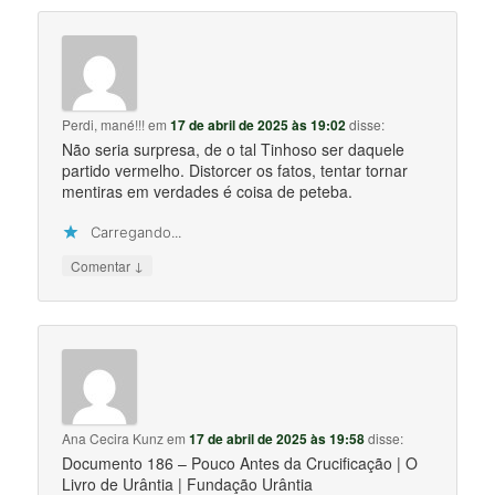
Perdi, mané!!!
em
17 de abril de 2025 às 19:02
disse:
Não seria surpresa, de o tal Tinhoso ser daquele
partido vermelho. Distorcer os fatos, tentar tornar
mentiras em verdades é coisa de peteba.
Carregando...
↓
Comentar
Ana Cecira Kunz
em
17 de abril de 2025 às 19:58
disse:
Documento 186 – Pouco Antes da Crucificação | O
Livro de Urântia | Fundação Urântia