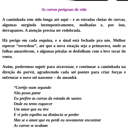
As curvas perigosas da vida
A caminhada tem sido longa até aqui – e as estradas cheias de curvas,
algumas surgindo intempestivamente, molhadas e, por isso,
derrapantes. A atenção precisa ser redobrada.
Há perigo em cada esquina, e o sinal está fechado pra nós. Melhor
esperar “esverdear”, até que a nova estação seja a primavera, onde as
folhas amarelecem, e algumas pétalas se desfolham com o leve tocar do
vento.
Assim, poderemos seguir para atravessar, e continuar a caminhada na
direção do porvir, agradecendo cada sol poente para criar forças e
enfrentar o novo sol nascente – do amanhã.
“Corrijo num segundo
Não posso parar
Eu prefiro as curvas da estrada de santos
Onde eu tento esquecer
Um amor que eu tive
E vi pelo espelho na distância se perder
Mas se o amor que eu perdi eu novamente encontrar
As curvas se acabam