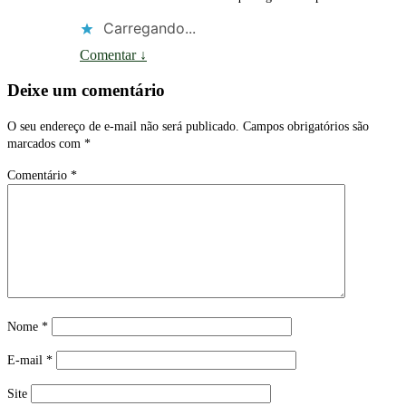
Carregando...
Comentar
↓
Deixe um comentário
O seu endereço de e-mail não será publicado.
Campos obrigatórios são
marcados com
*
Comentário
*
Nome
*
E-mail
*
Site