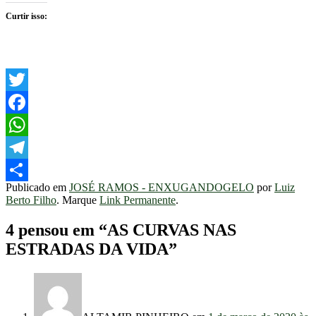
Curtir isso:
Twitter
Facebook
WhatsApp
Telegram
Publicado em
JOSÉ RAMOS - ENXUGANDOGELO
por
Luiz
Share
Berto Filho
. Marque
Link Permanente
.
4 pensou em “
AS CURVAS NAS
ESTRADAS DA VIDA
”