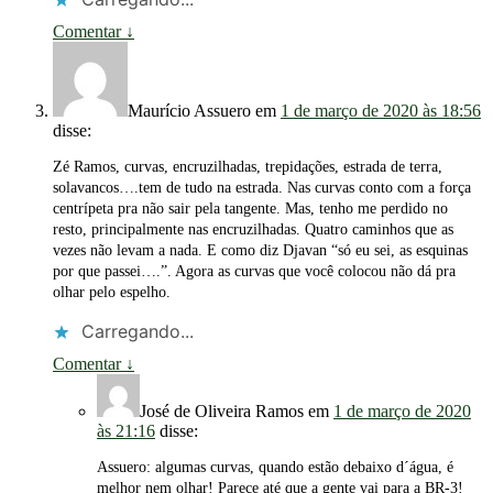
Comentar
↓
Maurício Assuero
em
1 de março de 2020 às 18:56
disse:
Zé Ramos, curvas, encruzilhadas, trepidações, estrada de terra,
solavancos….tem de tudo na estrada. Nas curvas conto com a força
centrípeta pra não sair pela tangente. Mas, tenho me perdido no
resto, principalmente nas encruzilhadas. Quatro caminhos que as
vezes não levam a nada. E como diz Djavan “só eu sei, as esquinas
por que passei….”. Agora as curvas que você colocou não dá pra
olhar pelo espelho.
Carregando...
Comentar
↓
José de Oliveira Ramos
em
1 de março de 2020
às 21:16
disse:
Assuero: algumas curvas, quando estão debaixo d´água, é
melhor nem olhar! Parece até que a gente vai para a BR-3!