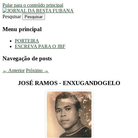
Pular para o conteúdo principal
Pesquisar
Uma Gazeta Escrota
JORNAL DA BESTA FUBANA
Menu principal
PORTEIRA
ESCREVA PARA O JBF
Navegação de posts
←
Anterior
Próximo
→
JOSÉ RAMOS - ENXUGANDOGELO