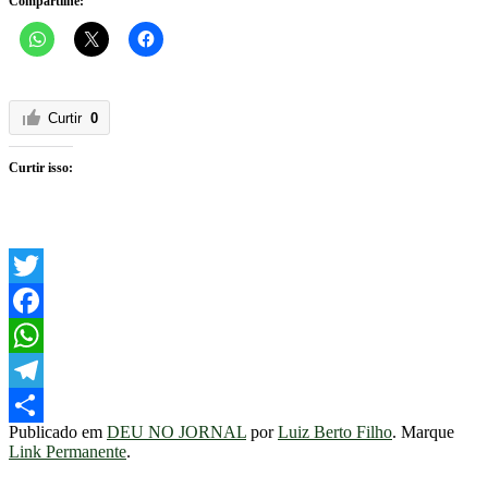
Compartilhe:
Curtir
0
Curtir isso:
Twitter
Facebook
WhatsApp
Telegram
Publicado em
DEU NO JORNAL
por
Luiz Berto Filho
. Marque
Share
Link Permanente
.