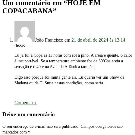
Um comentário em “
HOJE EM
COPACABANA
”
João Francisco
em
21 de abril de 2024 às 13:14
disse:
Eu já fui à Copa às 11 horas com sol a pino. A areia é quente, o calor
é insuportável. Se a temperatura ambiente for de 30ºCna areia a
sensação é d 40 e na Avenida Atlântica também.
Digo isso porque foi muita gente ali. Eu queria ver um Show da
Madona ou da T. Suíte nestas condições, como seria.
Comentar
↓
Deixe um comentário
O seu endereço de e-mail não será publicado.
Campos obrigatórios são
marcados com
*