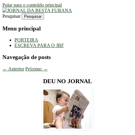
Pular para o conteúdo principal
Pesquisar
Uma Gazeta Escrota
JORNAL DA BESTA FUBANA
Menu principal
PORTEIRA
ESCREVA PARA O JBF
Navegação de posts
←
Anterior
Próximo
→
DEU NO JORNAL