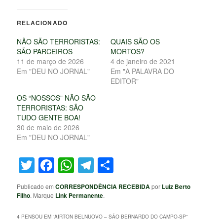
RELACIONADO
NÃO SÃO TERRORISTAS:
QUAIS SÃO OS
SÃO PARCEIROS
MORTOS?
11 de março de 2026
4 de janeiro de 2021
Em "DEU NO JORNAL"
Em "A PALAVRA DO
EDITOR"
OS “NOSSOS” NÃO SÃO
TERRORISTAS: SÃO
TUDO GENTE BOA!
30 de maio de 2026
Em "DEU NO JORNAL"
Twitter
Facebook
WhatsApp
Telegram
Share
Publicado em
CORRESPONDÊNCIA RECEBIDA
por
Luiz Berto
Filho
. Marque
Link Permanente
.
4 PENSOU EM “
AIRTON BELNUOVO – SÃO BERNARDO DO CAMPO-SP
”