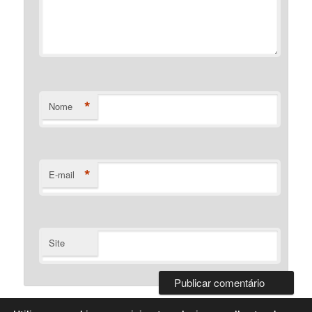
*
Nome
*
E-mail
Site