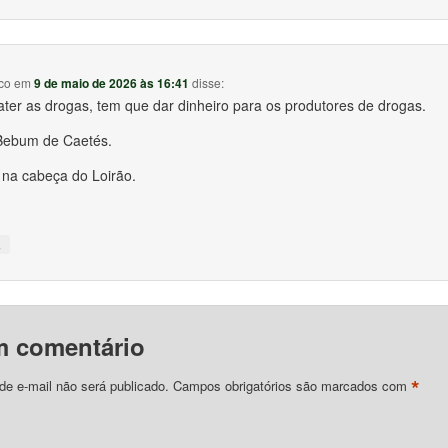
co
em
9 de maio de 2026 às 16:41
disse:
ter as drogas, tem que dar dinheiro para os produtores de drogas.
Bebum de Caetés.
na cabeça do Loirão.
↓
m comentário
*
e e-mail não será publicado.
Campos obrigatórios são marcados com