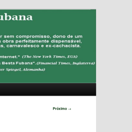
Pesquisar
Próximo
→