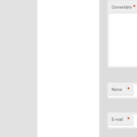
*
Comentário
*
Nome
*
E-mail