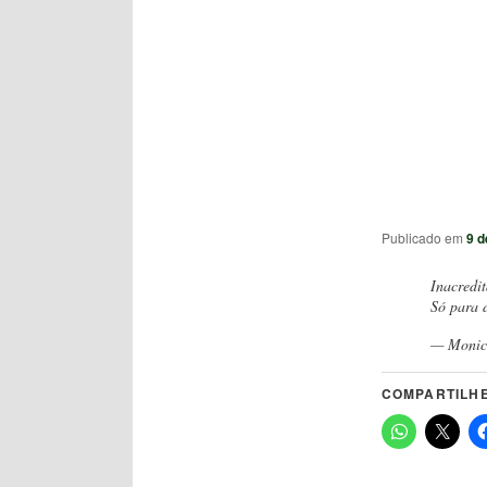
Publicado em
9 d
Inacredi
Só para d
— Monic
COMPARTILHE