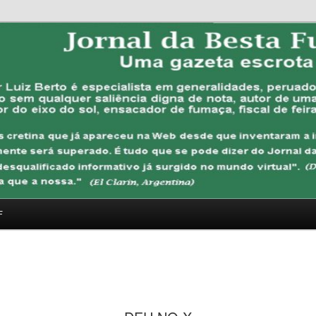
FUBANA
F